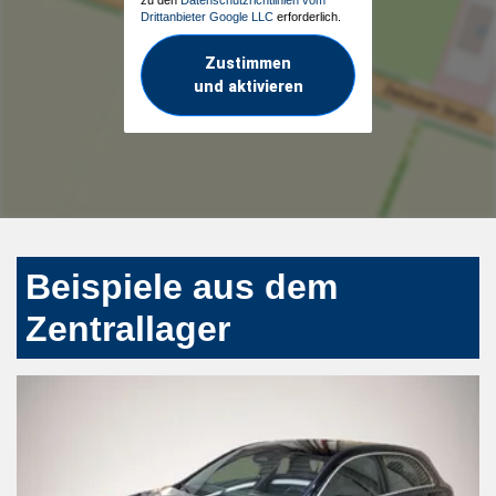
Drittanbieter Google LLC
erforderlich.
Zustimmen
und aktivieren
Beispiele aus dem
Zentrallager