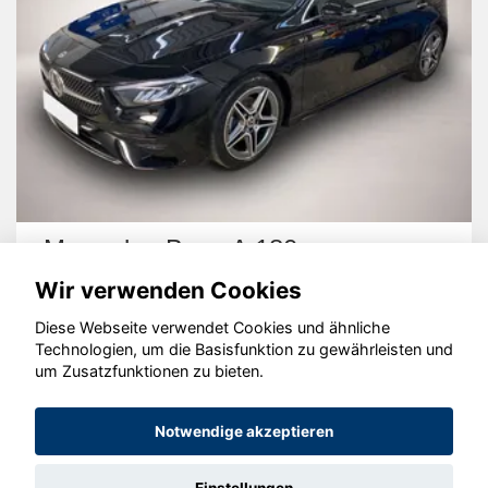
Mercedes-Benz A 180
Wir verwenden Cookies
Diese Webseite verwendet Cookies und ähnliche
Technologien, um die Basisfunktion zu gewährleisten und
um Zusatzfunktionen zu bieten.
© konjunkturmotor.de GmbH 2020 - 2026
Notwendige akzeptieren
Einstellungen