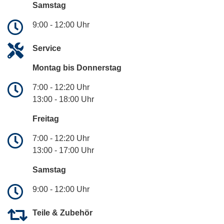
Samstag
9:00 - 12:00 Uhr
Service
Montag bis Donnerstag
7:00 - 12:20 Uhr
13:00 - 18:00 Uhr
Freitag
7:00 - 12:20 Uhr
13:00 - 17:00 Uhr
Samstag
9:00 - 12:00 Uhr
Teile & Zubehör