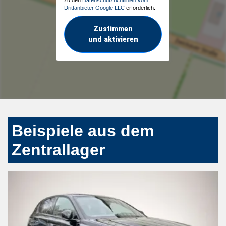
Drittanbieter Google LLC
erforderlich.
Zustimmen
und aktivieren
Beispiele aus dem
Zentrallager