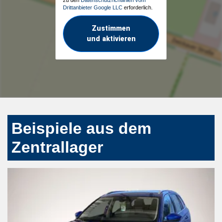
Drittanbieter Google LLC
erforderlich.
Zustimmen
und aktivieren
Beispiele aus dem
Zentrallager