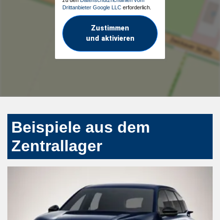
Drittanbieter Google LLC
erforderlich.
Zustimmen
und aktivieren
Beispiele aus dem
Zentrallager