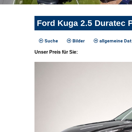
Ford Kuga 2.5 Duratec
Suche
Bilder
allgemeine Da
Unser
Preis
für Sie
: