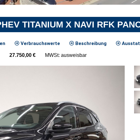
 PHEV TITANIUM X NAVI RFK PAN
ten
Verbrauchswerte
Beschreibung
Ausstat
27.750,00
€
MWSt: ausweisbar