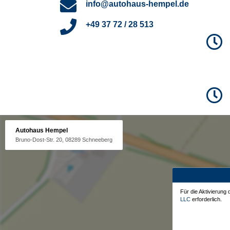
info@autohaus-hempel.de
+49 37 72 / 28 513
Autohaus Hempel
Bruno-Dost-Str. 20, 08289 Schneeberg
Für die Aktivierung
LLC
erforderlich.