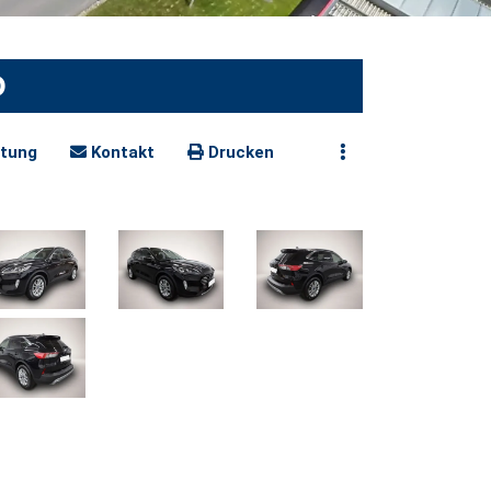
O
tung
Kontakt
Drucken