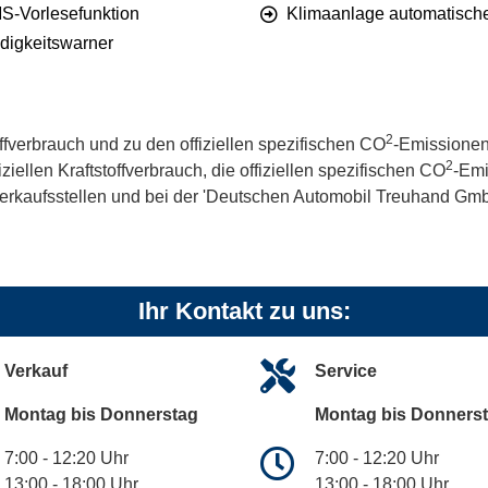
S-Vorlesefunktion
Klimaanlage automatisch
digkeitswarner
2
offverbrauch und zu den offiziellen spezifischen CO
-Emissionen
2
iellen Kraftstoffverbrauch, die offiziellen spezifischen CO
-Emi
kaufsstellen und bei der 'Deutschen Automobil Treuhand GmbH' 
Ihr Kontakt zu uns:
Verkauf
Service
Montag bis Donnerstag
Montag bis Donners
7:00 - 12:20 Uhr
7:00 - 12:20 Uhr
13:00 - 18:00 Uhr
13:00 - 18:00 Uhr