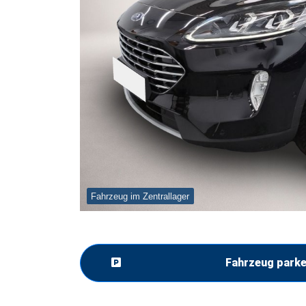
Fahrzeug im Zentrallager
Fahrzeug park