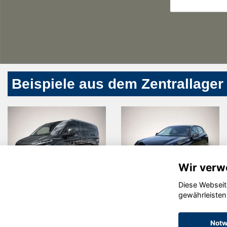
Beispiele aus dem Zentrallager
Wir verw
Diese Webseit
Fiat 500
Nissan
gewährleisten
Qashqai
Notw