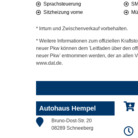
Sprachsteuerung
SM
Sitzheizung vorne
Mü
* Irrtum und Zwischenverkauf vorbehalten.
* Weitere Informationen zum offiziellen Kraftst
neuer Pkw können dem 'Leitfaden über den offiz
neuer Pkw' entnommen werden, der an allen Ver
www.dat.de.
Autohaus Hempel
Bruno-Dost-Str. 20
08289 Schneeberg