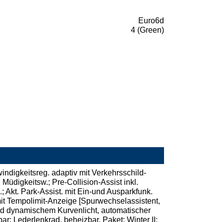
Euro6d
4 (Green)
indigkeitsreg. adaptiv mit Verkehrsschild-
Müdigkeitsw.; Pre-Collision-Assist inkl.
 Akt. Park-Assist. mit Ein-und Ausparkfunk.
 mit Tempolimit-Anzeige [Spurwechselassistent,
und dynamischem Kurvenlicht, automatischer
; Lederlenkrad, beheizbar, Paket: Winter II;