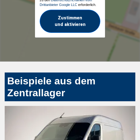
Drittanbieter Google LLC
erforderlich.
Zustimmen
und aktivieren
Beispiele aus dem
Zentrallager