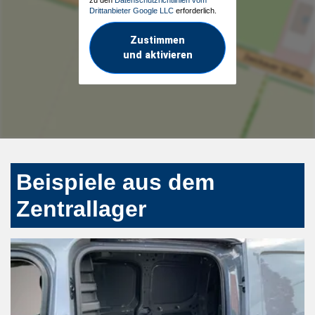
Drittanbieter Google LLC
erforderlich.
Zustimmen
und aktivieren
Beispiele aus dem
Zentrallager