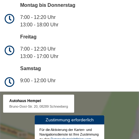
Montag bis Donnerstag
7:00 - 12:20 Uhr
13:00 - 18:00 Uhr
Freitag
7:00 - 12:20 Uhr
13:00 - 17:00 Uhr
Samstag
9:00 - 12:00 Uhr
Autohaus Hempel
Bruno-Dost-Str. 20, 08289 Schneeberg
Zustimmung erforderlich
Für die Aktivierung der Karten- und
Navigationsdienste ist Ihre Zustimmung
zu den
Datenschutzrichtlinien vom