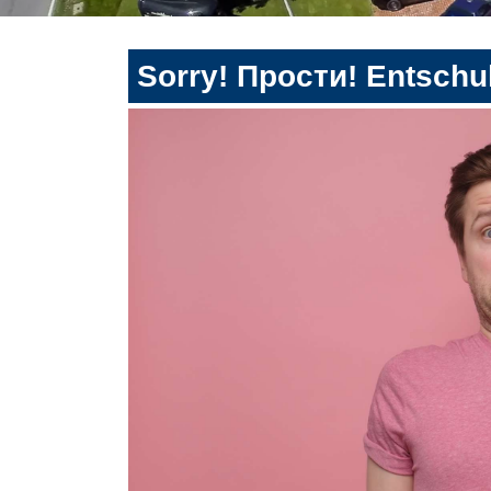
Sorry! Прости! Entschul