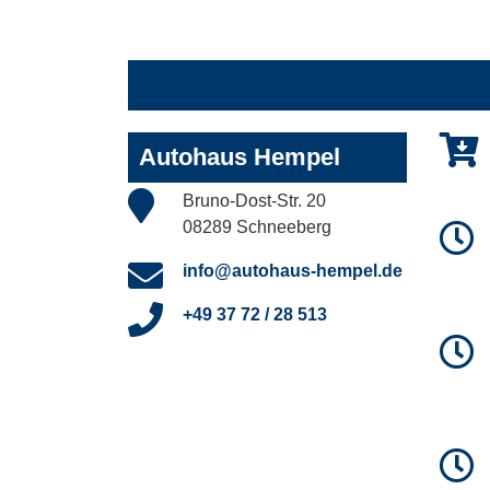
Autohaus Hempel
Bruno-Dost-Str. 20
08289 Schneeberg
info@autohaus-hempel.de
+49 37 72 / 28 513