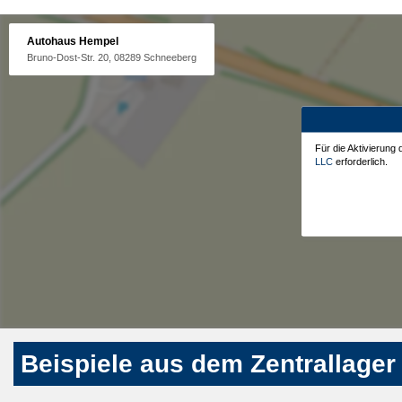
Autohaus Hempel
Bruno-Dost-Str. 20, 08289 Schneeberg
Für die Aktivierung
LLC
erforderlich.
Beispiele aus dem Zentrallager