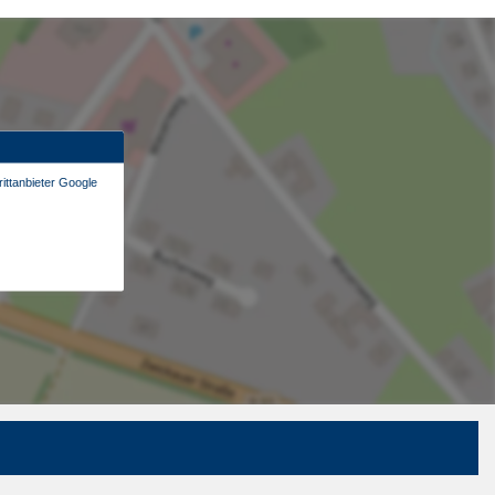
ittanbieter Google