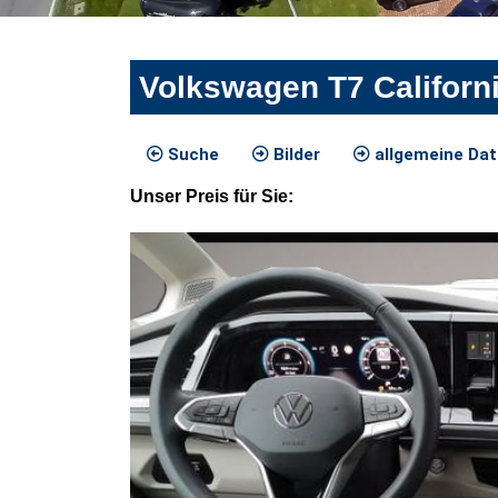
Volkswagen T7 Californ
Suche
Bilder
allgemeine Da
Unser
Preis
für Sie
: