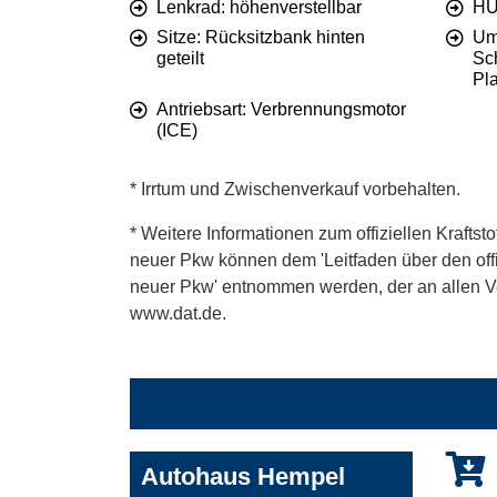
Lenkrad: höhenverstellbar
HU
Sitze: Rücksitzbank hinten
Um
geteilt
Sc
Pl
Antriebsart: Verbrennungsmotor
(ICE)
* Irrtum und Zwischenverkauf vorbehalten.
* Weitere Informationen zum offiziellen Kraftst
neuer Pkw können dem 'Leitfaden über den offiz
neuer Pkw' entnommen werden, der an allen Ver
www.dat.de.
Autohaus Hempel