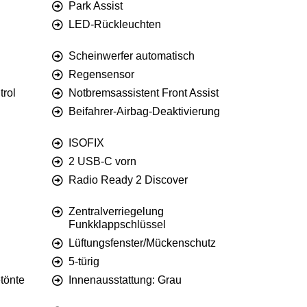
Park Assist
LED-Rückleuchten
Scheinwerfer automatisch
Regensensor
rol
Notbremsassistent Front Assist
Beifahrer-Airbag-Deaktivierung
ISOFIX
2 USB-C vorn
Radio Ready 2 Discover
Zentralverriegelung
Funkklappschlüssel
Lüftungsfenster/Mückenschutz
5-türig
tönte
Innenausstattung: Grau