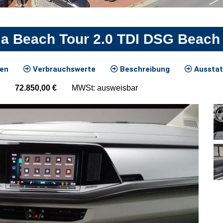
ia Beach Tour 2.0 TDI DSG Beach 
ten
Verbrauchswerte
Beschreibung
Ausstat
72.850,00
€
MWSt: ausweisbar