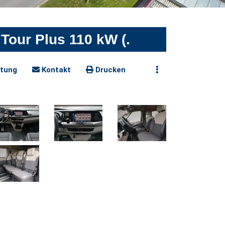
Tour Plus 110 kW (.
tung
Kontakt
Drucken