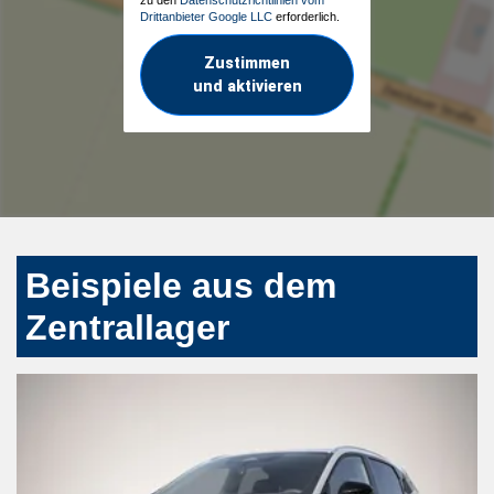
Drittanbieter Google LLC
erforderlich.
Zustimmen
und aktivieren
Beispiele aus dem
Zentrallager