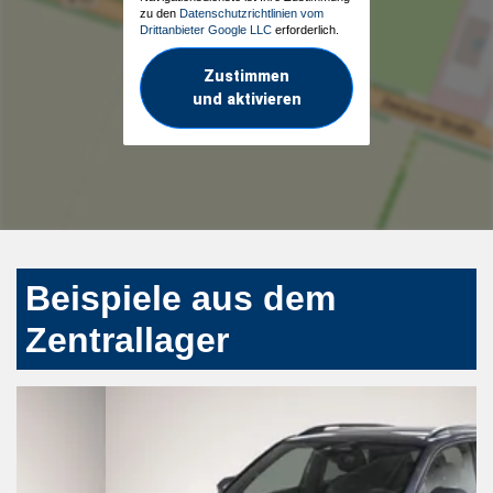
zu den
Datenschutzrichtlinien vom
Drittanbieter Google LLC
erforderlich.
Zustimmen
und aktivieren
Beispiele aus dem
Zentrallager