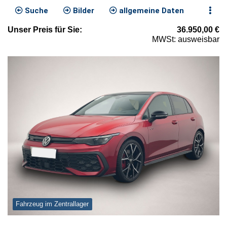
Suche
Bilder
allgemeine Daten
Unser
Preis
für Sie
:
36.950,00
€
MWSt: ausweisbar
Fahrzeug im Zentrallager