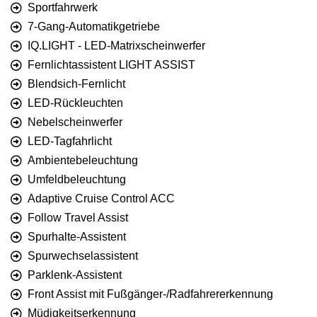
Sportfahrwerk
7-Gang-Automatikgetriebe
IQ.LIGHT - LED-Matrixscheinwerfer
Fernlichtassistent LIGHT ASSIST
Blendsich-Fernlicht
LED-Rückleuchten
Nebelscheinwerfer
LED-Tagfahrlicht
Ambientebeleuchtung
Umfeldbeleuchtung
Adaptive Cruise Control ACC
Follow Travel Assist
Spurhalte-Assistent
Spurwechselassistent
Parklenk-Assistent
Front Assist mit Fußgänger-/Radfahrererkennung
Müdigkeitserkennung