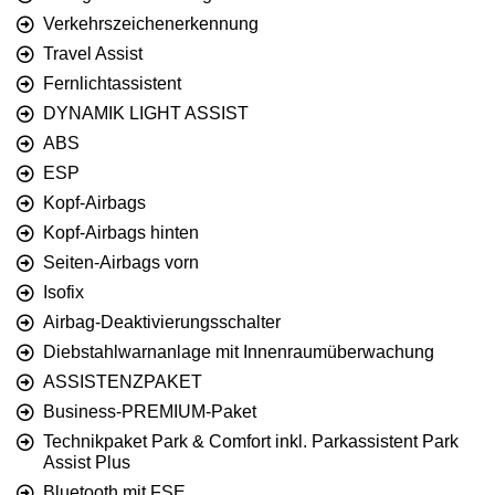
Verkehrszeichenerkennung
Travel Assist
Fernlichtassistent
DYNAMIK LIGHT ASSIST
ABS
ESP
Kopf-Airbags
Kopf-Airbags hinten
Seiten-Airbags vorn
Isofix
Airbag-Deaktivierungsschalter
Diebstahlwarnanlage mit Innenraumüberwachung
ASSISTENZPAKET
Business-PREMIUM-Paket
Technikpaket Park & Comfort inkl. Parkassistent Park
Assist Plus
Bluetooth mit FSE