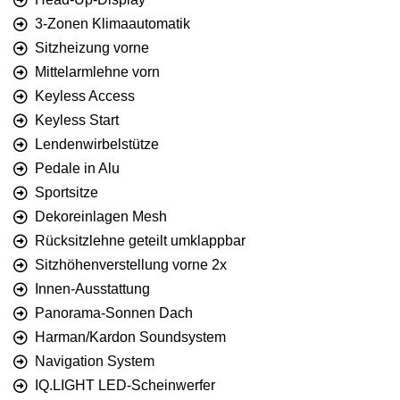
3-Zonen Klimaautomatik
Sitzheizung vorne
Mittelarmlehne vorn
Keyless Access
Keyless Start
Lendenwirbelstütze
Pedale in Alu
Sportsitze
Dekoreinlagen Mesh
Rücksitzlehne geteilt umklappbar
Sitzhöhenverstellung vorne 2x
Innen-Ausstattung
Panorama-Sonnen Dach
Harman/Kardon Soundsystem
Navigation System
IQ.LIGHT LED-Scheinwerfer