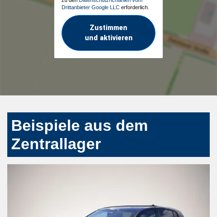
Drittanbieter Google LLC
erforderlich.
Zustimmen
und aktivieren
Beispiele aus dem
Zentrallager