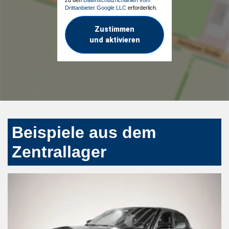
Drittanbieter Google LLC
erforderlich.
Zustimmen
und aktivieren
Beispiele aus dem
Zentrallager