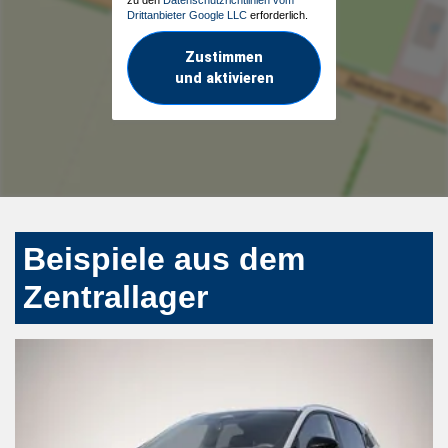
Drittanbieter Google LLC
erforderlich.
Zustimmen
und aktivieren
Beispiele aus dem
Zentrallager