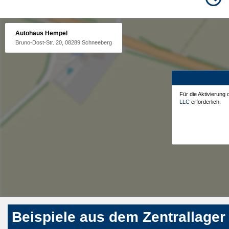
Autohaus Hempel
Bruno-Dost-Str. 20, 08289 Schneeberg
Für die Aktivierung
LLC
erforderlich.
Beispiele aus dem Zentrallager