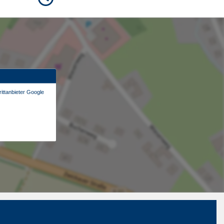
ittanbieter Google