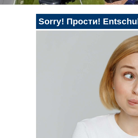
Sorry! Прости! Entschul