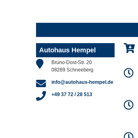
Autohaus Hempel
Bruno-Dost-Str. 20
08289 Schneeberg
info@autohaus-hempel.de
+49 37 72 / 28 513