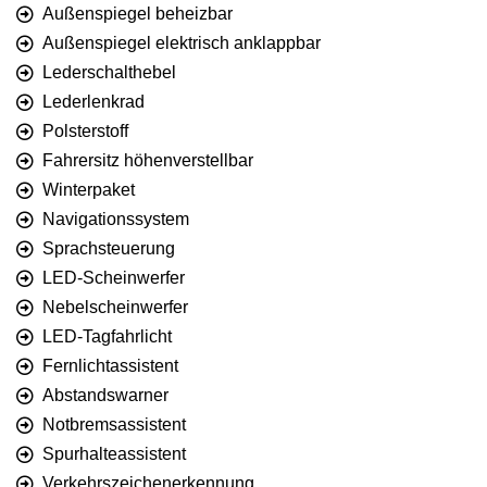
Außenspiegel beheizbar
Außenspiegel elektrisch anklappbar
Lederschalthebel
Lederlenkrad
Polsterstoff
Fahrersitz höhenverstellbar
Winterpaket
Navigationssystem
Sprachsteuerung
LED-Scheinwerfer
Nebelscheinwerfer
LED-Tagfahrlicht
Fernlichtassistent
Abstandswarner
Notbremsassistent
Spurhalteassistent
Verkehrszeichenerkennung