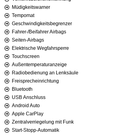
Müdigkeitswarner
Tempomat
Geschwindigkeitsbegrenzer
Fahrer-/Beifahrer Airbags
Seiten-Airbags
Elektrische Wegfahrsperre
Touchscreen
Außentemperaturanzeige
Radiobedienung an Lenksäule
Freisprecheinrichtung
Bluetooth
USB Anschluss
Android Auto
Apple CarPlay
Zentralverriegelung mit Funk
Start-Stopp-Automatik