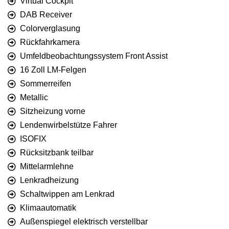
Virtual Cockpit
DAB Receiver
Colorverglasung
Rückfahrkamera
Umfeldbeobachtungssystem Front Assist
16 Zoll LM-Felgen
Sommerreifen
Metallic
Sitzheizung vorne
Lendenwirbelstütze Fahrer
ISOFIX
Rücksitzbank teilbar
Mittelarmlehne
Lenkradheizung
Schaltwippen am Lenkrad
Klimaautomatik
Außenspiegel elektrisch verstellbar