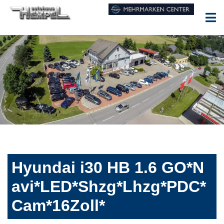
Hyundai i30 HB 1.6 GO*N
avi*LED*Shzg*Lhzg*PDC*
Cam*16Zoll*