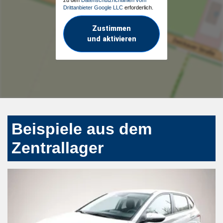
Drittanbieter Google LLC
erforderlich.
Zustimmen
und aktivieren
Beispiele aus dem
Zentrallager