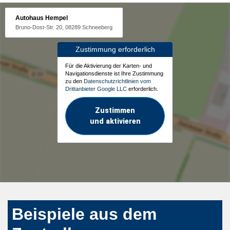
Autohaus Hempel
Bruno-Dost-Str. 20, 08289 Schneeberg
Zustimmung erforderlich
Für die Aktivierung der Karten- und
Navigationsdienste ist Ihre Zustimmung
zu den
Datenschutzrichtlinien vom
Drittanbieter Google LLC
erforderlich.
Zustimmen
und aktivieren
Beispiele aus dem