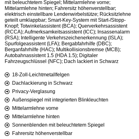
mit beleuchtetem Spiegel; Mittelarmlehne vorne;
Mittelarmlehne hinten; Fahrersitz höhenverstellbar;
elektrisch einstellbare Lendenwirbelstütze; Rücksitzlehne
geteilt umklappbar; Smart-Key-System mit Start-/Stopp-
Knopf; Totwinkelassistent (BCA); Querverkehrsassistent
(RCCA); Aufmerksamkeitsassistent (ICC); Insassenalarm
(RSA); Intelligente Verkehrszeichenerkennung (ISLA);
Spurfolgeassistent (LFA); Bergabfahrhilfe (DBC);
Berganfahrhilfe (HAC); Multikollisionsbremse (MCB);
Autobahnassistent 1.5 (HDA 1.5); Digitaler
Fahrzeugschlüssel (NFC); Dach lackiert in Schwarz
18-Zoll-Leichtmetallfelgen
Dachlackierung in Schwarz
Privacy-Verglasung
Außenspiegel mit integrierten Blinkleuchten
Mittelarmlehne vorne
Mittelarmlehne hinten
Sonnenblenden mit beleuchtetem Spiegel
Fahrersitz höhenverstellbar