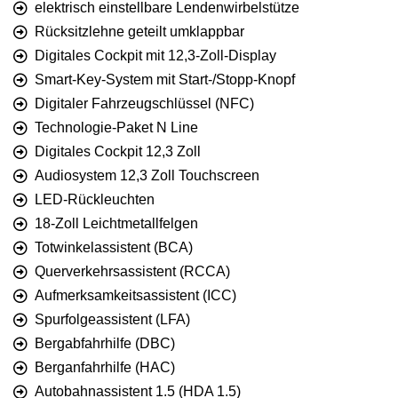
elektrisch einstellbare Lendenwirbelstütze
Rücksitzlehne geteilt umklappbar
Digitales Cockpit mit 12,3-Zoll-Display
Smart-Key-System mit Start-/Stopp-Knopf
Digitaler Fahrzeugschlüssel (NFC)
Technologie-Paket N Line
Digitales Cockpit 12,3 Zoll
Audiosystem 12,3 Zoll Touchscreen
LED-Rückleuchten
18-Zoll Leichtmetallfelgen
Totwinkelassistent (BCA)
Querverkehrsassistent (RCCA)
Aufmerksamkeitsassistent (ICC)
Spurfolgeassistent (LFA)
Bergabfahrhilfe (DBC)
Berganfahrhilfe (HAC)
Autobahnassistent 1.5 (HDA 1.5)