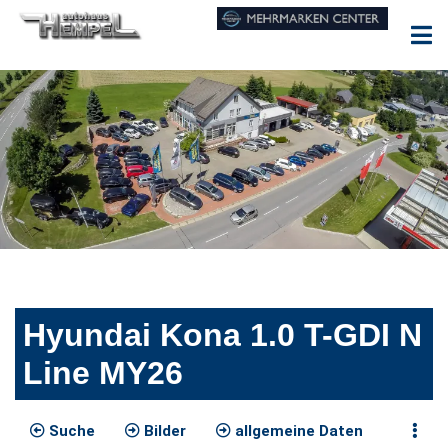
Hyundai Kona 1.0 T-GDI N
Line MY26
Suche
Bilder
allgemeine Daten