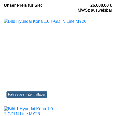
Unser
Preis
für Sie
:
26.600,00
€
MWSt: ausweisbar
Fahrzeug im Zentrallager