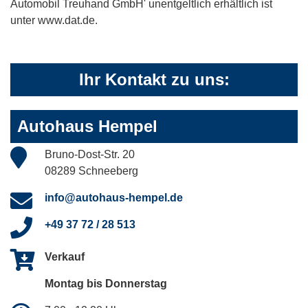
Automobil Treuhand GmbH' unentgeltlich erhältlich ist
unter www.dat.de.
Ihr Kontakt zu uns:
Autohaus Hempel
Bruno-Dost-Str. 20
08289 Schneeberg
info@autohaus-hempel.de
+49 37 72 / 28 513
Verkauf
Montag bis Donnerstag