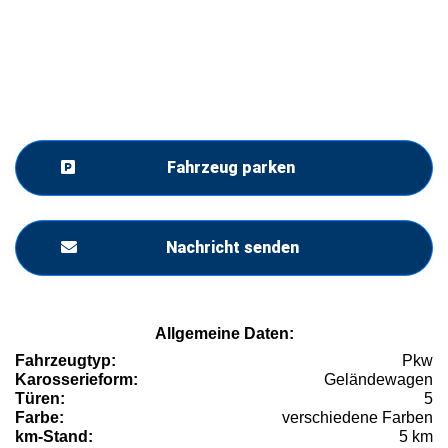
Fahrzeug parken
Nachricht senden
Allgemeine Daten:
Fahrzeugtyp:
Pkw
Karosserieform:
Geländewagen
Türen:
5
Farbe:
verschiedene Farben
km-Stand:
5 km