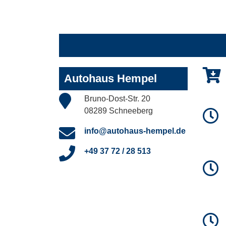
Autohaus Hempel
Bruno-Dost-Str. 20
08289 Schneeberg
info@autohaus-hempel.de
+49 37 72 / 28 513