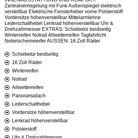
Zentralverriegelung mit Funk Außenspiegel elektrisch
verstellbar Elektrische Fensterheber vorne Polsterstoff
Vordersitze höhenverstellbar Mittelarmlehne
Lederschalthebel Lenkrad höhenverstellbar Uhr &
Drehzahlmesser EXTRAS: Schiebetür beidseitig
Winterreifen Notrad Allwetterreifen Tagfahrlicht
Nebelscheinwerfer AUSSEN: 16 Zoll Räder
Schiebetür beidseitig
16 Zoll Räder
Winterreifen
Notrad
Allwetterreifen
Panoramadach
Lederschalthebel
Vordersitze höhenverstellbar
Lenkrad höhenverstellbar
Polsterstoff
Uhr & Drehzahlmesser