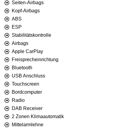
Seiten-Airbags
Kopf-Airbags
ABS
ESP
Stabilitätskontrolle
Airbags
Apple CarPlay
Freisprecheinrichtung
Bluetooth
USB Anschluss
Touchscreen
Bordcomputer
Radio
DAB Receiver
2 Zonen Klimaautomatik
Mittelarmlehne