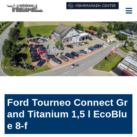
Ford Tourneo Connect Gr
and Titanium 1,5 l EcoBlu
e 8-f