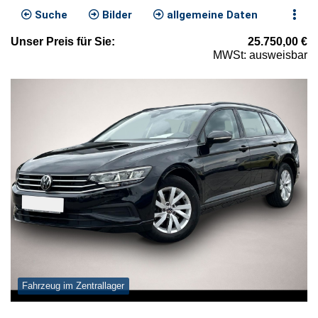
Suche
Bilder
allgemeine Daten
Unser
Preis
für Sie
:
25.750,00
€
MWSt: ausweisbar
Fahrzeug im Zentrallager