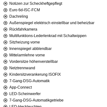
Notizen zur Scheckheftgepflegt
Euro 6d-ISC-FCM
Dachreling
Außenspiegel elektrisch einstellbar und beheizbar
Rückfahrkamera
Multifunktions-Lederlenkrad mit Schaltwippen
Sitzheizung vorne
Innenspiegel abblendbar
Mittelarmlehne vorne
Vordersitze höhenverstellbar
Netztrennwand
Kindersitzverankerung ISOFIX
7-Gang-DSG-Automatik
App-Connect
LED-Scheinwerfer
7-Gang-DSG-Automatikgetriebe
LED-Heckleuchten