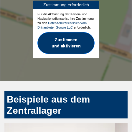
Zustimmung erforderlich
Für die Aktivierung der Karten- und
Navigationsdienste ist Ihre Zustimmung
zu den
Datenschutzrichtlinien vom
Drittanbieter Google LLC
erforderlich.
Zustimmen
und aktivieren
Beispiele aus dem
Zentrallager