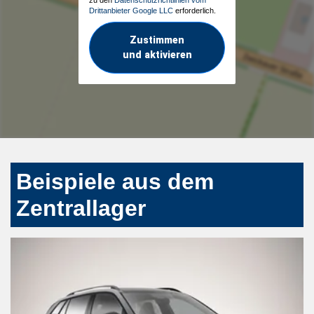
Drittanbieter Google LLC
erforderlich.
Zustimmen
und aktivieren
Beispiele aus dem
Zentrallager