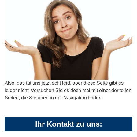
Also, das tut uns jetzt echt leid, aber diese Seite gibt es
leider nicht! Versuchen Sie es doch mal mit einer der tollen
Seiten, die Sie oben in der Navigation finden!
Ihr Kontakt zu uns: