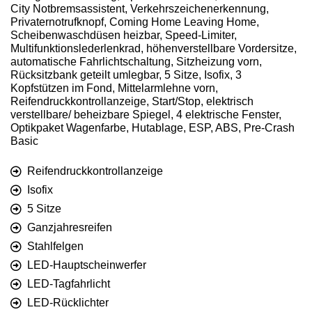
City Notbremsassistent, Verkehrszeichenerkennung,
Privaternotrufknopf, Coming Home Leaving Home,
Scheibenwaschdüsen heizbar, Speed-Limiter,
Multifunktionslederlenkrad, höhenverstellbare Vordersitze,
automatische Fahrlichtschaltung, Sitzheizung vorn,
Rücksitzbank geteilt umlegbar, 5 Sitze, Isofix, 3
Kopfstützen im Fond, Mittelarmlehne vorn,
Reifendruckkontrollanzeige, Start/Stop, elektrisch
verstellbare/ beheizbare Spiegel, 4 elektrische Fenster,
Optikpaket Wagenfarbe, Hutablage, ESP, ABS, Pre-Crash
Basic
Reifendruckkontrollanzeige
Isofix
5 Sitze
Ganzjahresreifen
Stahlfelgen
LED-Hauptscheinwerfer
LED-Tagfahrlicht
LED-Rücklichter