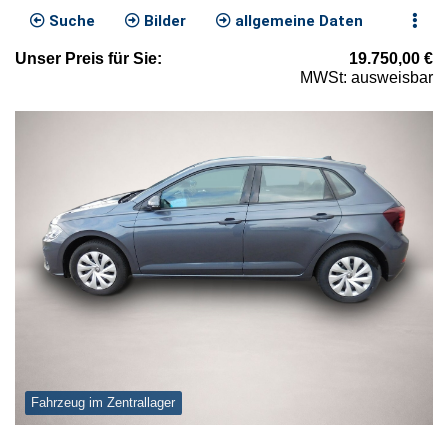
Suche
Bilder
allgemeine Daten
Unser
Preis
für Sie
:
19.750,00
€
MWSt: ausweisbar
Fahrzeug im Zentrallager