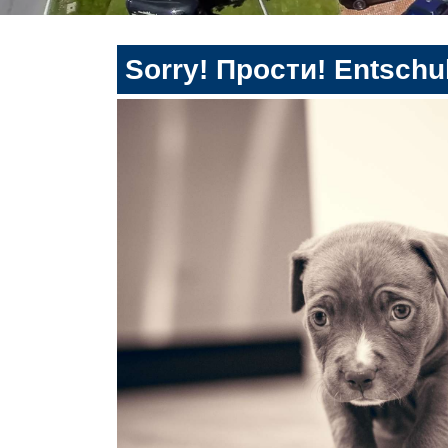
Sorry! Прости! Entschul