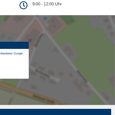
9:00 - 12:00 Uhr
ittanbieter Google