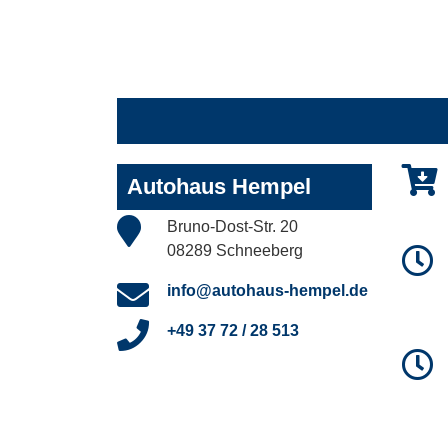
Autohaus Hempel
Bruno-Dost-Str. 20
08289 Schneeberg
info@autohaus-hempel.de
+49 37 72 / 28 513