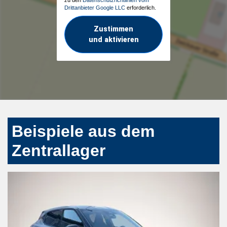
Drittanbieter Google LLC
erforderlich.
Zustimmen
und aktivieren
Beispiele aus dem
Zentrallager