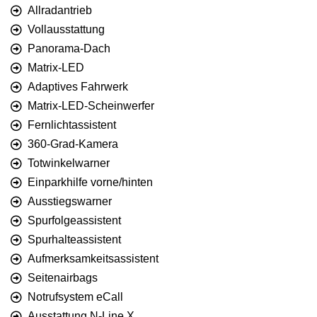
Allradantrieb
Vollausstattung
Panorama-Dach
Matrix-LED
Adaptives Fahrwerk
Matrix-LED-Scheinwerfer
Fernlichtassistent
360-Grad-Kamera
Totwinkelwarner
Einparkhilfe vorne/hinten
Ausstiegswarner
Spurfolgeassistent
Spurhalteassistent
Aufmerksamkeitsassistent
Seitenairbags
Notrufsystem eCall
Ausstattung N-Line X