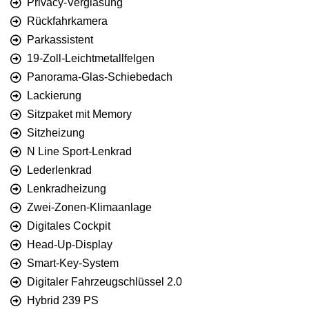
Privacy-Verglasung
Rückfahrkamera
Parkassistent
19-Zoll-Leichtmetallfelgen
Panorama-Glas-Schiebedach
Lackierung
Sitzpaket mit Memory
Sitzheizung
N Line Sport-Lenkrad
Lederlenkrad
Lenkradheizung
Zwei-Zonen-Klimaanlage
Digitales Cockpit
Head-Up-Display
Smart-Key-System
Digitaler Fahrzeugschlüssel 2.0
Hybrid 239 PS