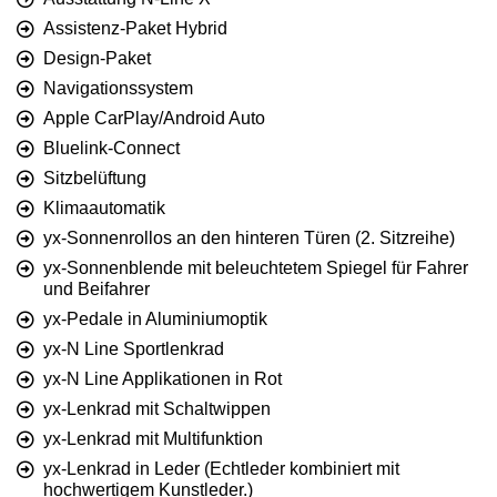
Assistenz-Paket Hybrid
Design-Paket
Navigationssystem
Apple CarPlay/Android Auto
Bluelink-Connect
Sitzbelüftung
Klimaautomatik
yx-Sonnenrollos an den hinteren Türen (2. Sitzreihe)
yx-Sonnenblende mit beleuchtetem Spiegel für Fahrer
und Beifahrer
yx-Pedale in Aluminiumoptik
yx-N Line Sportlenkrad
yx-N Line Applikationen in Rot
yx-Lenkrad mit Schaltwippen
yx-Lenkrad mit Multifunktion
yx-Lenkrad in Leder (Echtleder kombiniert mit
hochwertigem Kunstleder.)