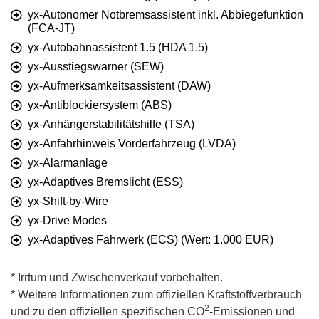
yx-Autonomer Notbremsassistent inkl. Abbiegefunktion
(FCA-JT)
yx-Autobahnassistent 1.5 (HDA 1.5)
yx-Ausstiegswarner (SEW)
yx-Aufmerksamkeitsassistent (DAW)
yx-Antiblockiersystem (ABS)
yx-Anhängerstabilitätshilfe (TSA)
yx-Anfahrhinweis Vorderfahrzeug (LVDA)
yx-Alarmanlage
yx-Adaptives Bremslicht (ESS)
yx-Shift-by-Wire
yx-Drive Modes
yx-Adaptives Fahrwerk (ECS) (Wert: 1.000 EUR)
* Irrtum und Zwischenverkauf vorbehalten.
* Weitere Informationen zum offiziellen Kraftstoffverbrauch
2
und zu den offiziellen spezifischen CO
-Emissionen und