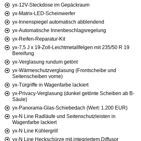
yx-12V-Steckdose im Gepäckraum
yx-Matrix-LED-Scheinwerfer
yx-Innenspiegel automatisch abblendend
yx-Automatische Innenbeschlagsregelung
yx-Reifen-Reparatur-Kit
yx-7,5 J x 19-Zoll-Leichtmetallfelgen mit 235/50 R 19
Bereifung
yx-Verglasung rundum getönt
yx-Wärmeschutzverglasung (Frontscheibe und
Seitenscheiben vorne)
yx-Türgriffe in Wagenfarbe lackiert
yx-Privacy-Verglasung (dunkel getönte Scheiben ab B-
Säule)
yx-Panorama-Glas-Schiebedach (Wert: 1.200 EUR)
yx-N Line Radläufe und Seitenschutzleisten in
Wagenfarbe lackiert
yx-N Line Kühlergrill
yx-N Line Heckschürze mit integriertem Diffusor