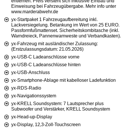
entfernen. Preis versteht sich inklusive Einbau und
Einweisung bei Fahrzeugübergabe. Mehr info unter
www.marderabwehr.de
yx-Startpaket 1 Fahrzeugaufbereitung inkl.
Lackversiegelung. Betankung im Wert von 25 EURO.
Passformfußmattenset. Sicherheitskombitasche (inkl.
Warndreieck, Pannenwarnweste und Verbandkasten).
yx-Fahrzeug mit ausländischer Zulassung:
(Erstzulassungsdatum: 21.05.2026)
yx-USB-C Ladeanschlüsse vorne
yx-USB-C Ladeanschlüsse hinten
yx-USB-Anschluss
yx-Smartphone-Ablage mit kabelloser Ladefunktion
yx-RDS-Radio
yx-Navigationssystem
yx-KRELL Soundsystem: 7 Lautsprecher plus
Subwoofer und Verstärker, KRELL Soundsystem
yx-Head-up-Display
yx-Display, 12,3-Zoll-Touchscreen