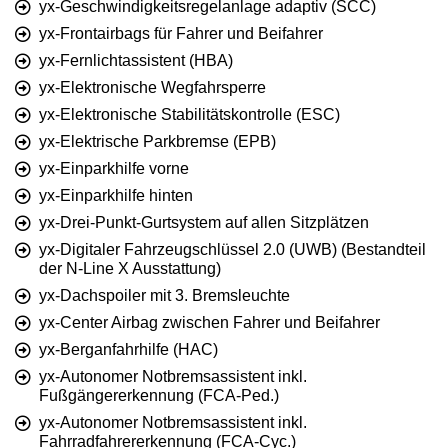
yx-Geschwindigkeitsregelanlage adaptiv (SCC)
yx-Frontairbags für Fahrer und Beifahrer
yx-Fernlichtassistent (HBA)
yx-Elektronische Wegfahrsperre
yx-Elektronische Stabilitätskontrolle (ESC)
yx-Elektrische Parkbremse (EPB)
yx-Einparkhilfe vorne
yx-Einparkhilfe hinten
yx-Drei-Punkt-Gurtsystem auf allen Sitzplätzen
yx-Digitaler Fahrzeugschlüssel 2.0 (UWB) (Bestandteil
der N-Line X Ausstattung)
yx-Dachspoiler mit 3. Bremsleuchte
yx-Center Airbag zwischen Fahrer und Beifahrer
yx-Berganfahrhilfe (HAC)
yx-Autonomer Notbremsassistent inkl.
Fußgängererkennung (FCA-Ped.)
yx-Autonomer Notbremsassistent inkl.
Fahrradfahrererkennung (FCA-Cyc.)