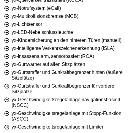
yx-Querverkehrsassistent (RCCA)
yx-Notrufsystem (eCall)
yx-Multikollisionsbremse (MCB)
yx-Lichtsensor
yx-LED-Nebelschlussleuchte
yx-Kindersicherung an den hinteren Türen (manuell)
yx-Intelligente Verkehrszeichenerkennung (ISLA)
yx-Insassenalarm, sensorbasiert (ROA)
yx-Gurtwarner auf allen Sitzplätzen
yx-Gurtstraffer und Gurtkraftbegrenzer hinten (äußere
Sitzplätze)
yx-Gurtstraffer und Gurtkraftbegrenzer für vordere
Sitzplätze
yx-Geschwindigkeitsregelanlage navigationsbasiert
(NSCC)
yx-Geschwindigkeitsregelanlage mit Stopp-Funktion
(ASCC)
yx-Geschwindigkeitsregelanlage mit Limiter