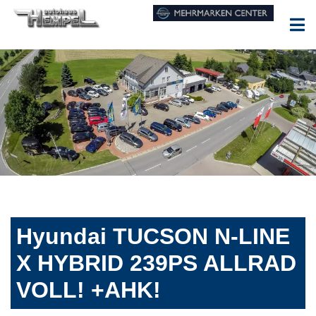
Hyundai TUCSON N-LINE
X HYBRID 239PS ALLRAD
VOLL! +AHK!