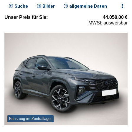
Suche
Bilder
allgemeine Daten
Unser
Preis
für Sie
:
44.050,00
€
MWSt: ausweisbar
Fahrzeug im Zentrallager