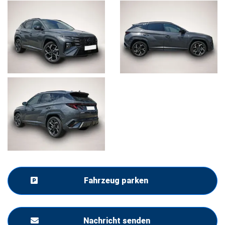
Fahrzeug parken
Nachricht senden