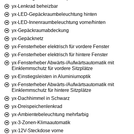
yx-Lenkrad beheizbar
yx-LED-Gepäckraumbeleuchtung hinten
yx-LED-Innenraumbeleuchtung vorne/hinten
yx-Gepäckraumabdeckung
yx-Gepäcknetz
yx-Fensterheber elektrisch für vordere Fenster
yx-Fensterheber elektrisch für hintere Fenster
yx-Fensterheber Abwärts-/Aufwärtsautomatik mit
Einklemmschutz für vordere Sitzplätze
yx-Einstiegsleisten in Aluminiumoptik
yx-Fensterheber Abwärts-/Aufwärtsautomatik mit
Einklemmschutz für hintere Sitzplätze
yx-Dachhimmel in Schwarz
yx-Dreispeichenlenkrad
yx-Ambientebeleuchtung mehrfarbig
yx-3-Zonen-Klimaautomatik
yx-12V-Steckdose vorne