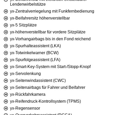
Lendenwirbelstütze
yx-Zentralverriegelung mit Funkfernbedienung
yx-Beifahrersitz höhenverstellbar
yx-5 Sitzplätze
yx-höhenverstellbar für vordere Sitzplätze
yx-Vorhangairbags bis in den Fond reichend
yx-Spurhalteassistent (LKA)
yx-Totwinkelwarner (BCW)
yx-Spurfolgeassistent (LFA)
yx-Smart-Key-System mit Start-/Stopp-Knopf
yx-Servolenkung
yx-Seitenwindassistent (CWC)
yx-Seitenairbags für Fahrer und Beifahrer
yx-Rückfahrkamera
yx-Reifendruck-Kontrollsystem (TPMS)
yx-Regensensor