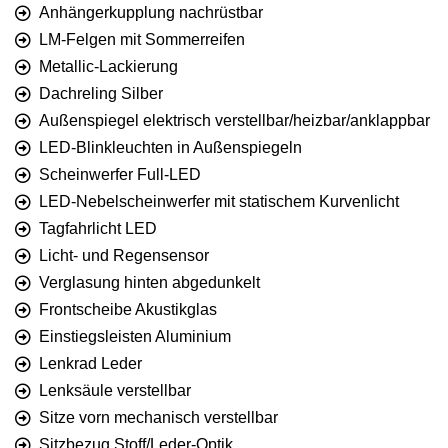
Anhängerkupplung nachrüstbar
LM-Felgen mit Sommerreifen
Metallic-Lackierung
Dachreling Silber
Außenspiegel elektrisch verstellbar/heizbar/anklappbar
LED-Blinkleuchten in Außenspiegeln
Scheinwerfer Full-LED
LED-Nebelscheinwerfer mit statischem Kurvenlicht
Tagfahrlicht LED
Licht- und Regensensor
Verglasung hinten abgedunkelt
Frontscheibe Akustikglas
Einstiegsleisten Aluminium
Lenkrad Leder
Lenksäule verstellbar
Sitze vorn mechanisch verstellbar
Sitzbezug Stoff/Leder-Optik