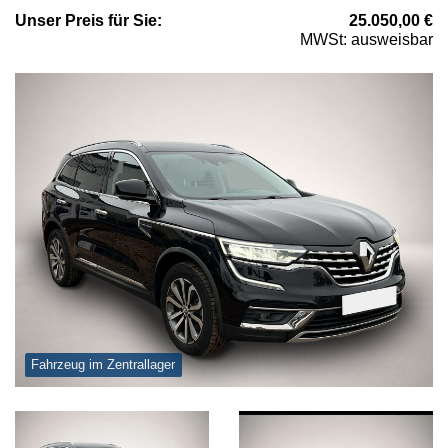
Unser
Preis
für Sie
:
25.050,00
€
MWSt: ausweisbar
Fahrzeug im Zentrallager