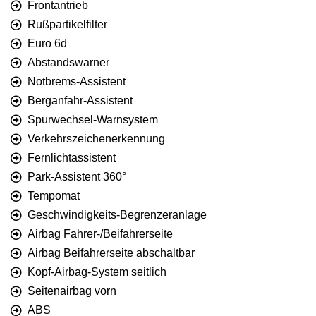
Frontantrieb
Rußpartikelfilter
Euro 6d
Abstandswarner
Notbrems-Assistent
Berganfahr-Assistent
Spurwechsel-Warnsystem
Verkehrszeichenerkennung
Fernlichtassistent
Park-Assistent 360°
Tempomat
Geschwindigkeits-Begrenzeranlage
Airbag Fahrer-/Beifahrerseite
Airbag Beifahrerseite abschaltbar
Kopf-Airbag-System seitlich
Seitenairbag vorn
ABS