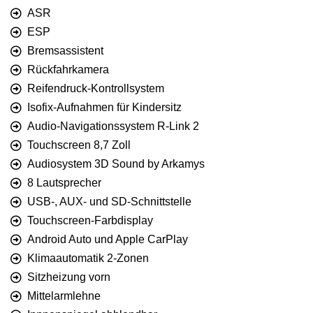
ASR
ESP
Bremsassistent
Rückfahrkamera
Reifendruck-Kontrollsystem
Isofix-Aufnahmen für Kindersitz
Audio-Navigationssystem R-Link 2
Touchscreen 8,7 Zoll
Audiosystem 3D Sound by Arkamys
8 Lautsprecher
USB-, AUX- und SD-Schnittstelle
Touchscreen-Farbdisplay
Android Auto und Apple CarPlay
Klimaautomatik 2-Zonen
Sitzheizung vorn
Mittelarmlehne