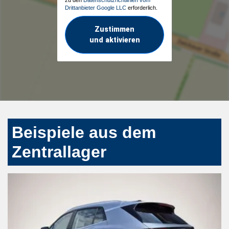
Drittanbieter Google LLC
erforderlich.
Zustimmen
und aktivieren
Beispiele aus dem
Zentrallager