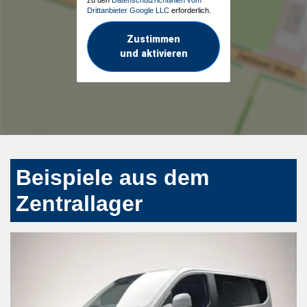
Drittanbieter Google LLC
erforderlich.
Zustimmen
und aktivieren
Beispiele aus dem
Zentrallager