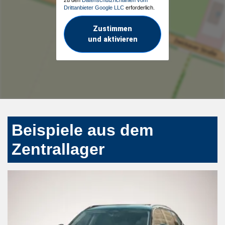
Drittanbieter Google LLC
erforderlich.
Zustimmen
und aktivieren
Beispiele aus dem
Zentrallager