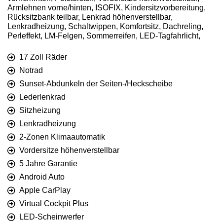
Armlehnen vorne/hinten, ISOFIX, Kindersitzvorbereitung,
Rücksitzbank teilbar, Lenkrad höhenverstellbar,
Lenkradheizung, Schaltwippen, Komfortsitz, Dachreling,
Perleffekt, LM-Felgen, Sommerreifen, LED-Tagfahrlicht,
17 Zoll Räder
Notrad
Sunset-Abdunkeln der Seiten-/Heckscheibe
Lederlenkrad
Sitzheizung
Lenkradheizung
2-Zonen Klimaautomatik
Vordersitze höhenverstellbar
5 Jahre Garantie
Android Auto
Apple CarPlay
Virtual Cockpit Plus
LED-Scheinwerfer