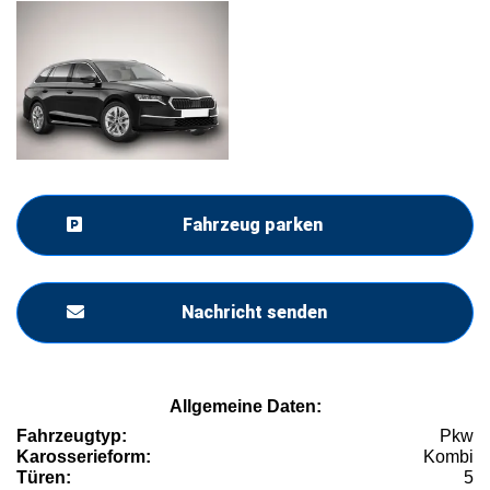
Fahrzeug parken
Nachricht senden
Allgemeine Daten:
Fahrzeugtyp:
Pkw
Karosserieform:
Kombi
Türen:
5