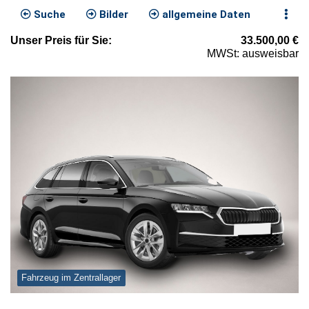
Suche
Bilder
allgemeine Daten
Unser
Preis
für Sie
:
33.500,00
€
MWSt: ausweisbar
Fahrzeug im Zentrallager