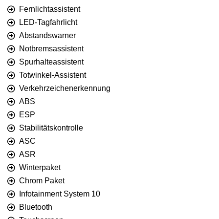
Fernlichtassistent
LED-Tagfahrlicht
Abstandswarner
Notbremsassistent
Spurhalteassistent
Totwinkel-Assistent
Verkehrzeichenerkennung
ABS
ESP
Stabilitätskontrolle
ASC
ASR
Winterpaket
Chrom Paket
Infotainment System 10
Bluetooth