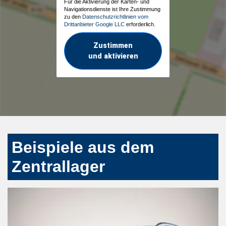
Für die Aktivierung der Karten- und
Navigationsdienste ist Ihre Zustimmung
zu den
Datenschutzrichtlinien vom
Drittanbieter Google LLC
erforderlich.
Zustimmen
und aktivieren
Beispiele aus dem
Zentrallager