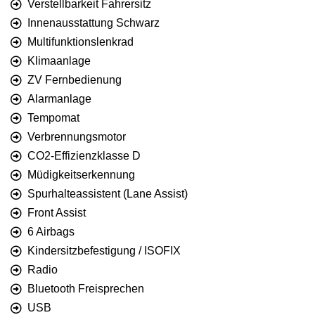
Verstellbarkeit Fahrersitz
Innenausstattung Schwarz
Multifunktionslenkrad
Klimaanlage
ZV Fernbedienung
Alarmanlage
Tempomat
Verbrennungsmotor
CO2-Effizienzklasse D
Müdigkeitserkennung
Spurhalteassistent (Lane Assist)
Front Assist
6 Airbags
Kindersitzbefestigung / ISOFIX
Radio
Bluetooth Freisprechen
USB