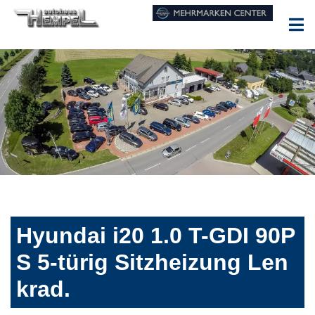
Hyundai i20 1.0 T-GDI 90P
S 5-türig Sitzheizung Len
krad.