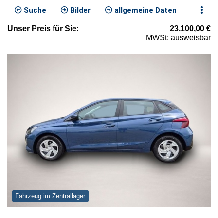
Suche
Bilder
allgemeine Daten
Unser
Preis
für Sie
:
23.100,00
€
MWSt: ausweisbar
Fahrzeug im Zentrallager