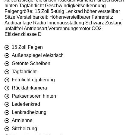
hinten Tagfahrlicht Geschwindigkeitserkennung
Felgengröße: 15 Zoll 5-türig Lenkrad höhenverstellbar
Sitze Verstellbarkeit: Höhenverstellbarer Fahrersitz
Audioanlage Radio Innenausstattung Schwarz Zustand
unfallfrei Antriebsart Verbrennungsmotor CO2-
Effizienzklasse D
15 Zoll Felgen
Außenspiegel elektrisch
Getönte Scheiben
Tagfahrlicht
Fernlichtregulierung
Rückfahrkamera
Parksensoren hinten
Lederlenkrad
Lenkradheizung
Armlehne
Sitzheizung