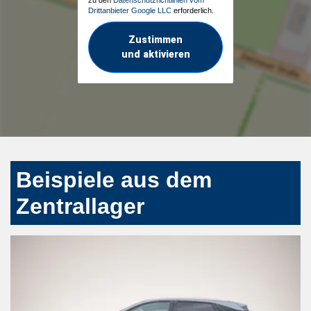
Drittanbieter Google LLC
erforderlich.
Zustimmen
und aktivieren
Beispiele aus dem
Zentrallager