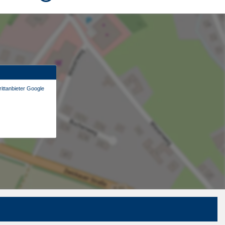
ittanbieter Google