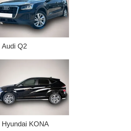
Audi Q2
Hyundai KONA