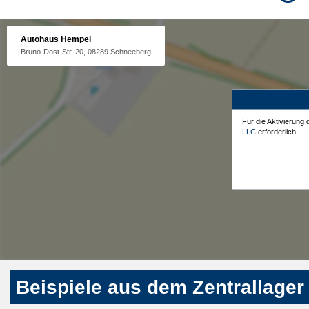
Autohaus Hempel
Bruno-Dost-Str. 20, 08289 Schneeberg
Für die Aktivierung
LLC
erforderlich.
Beispiele aus dem Zentrallager