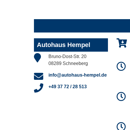
Autohaus Hempel
Bruno-Dost-Str. 20
08289 Schneeberg
info@autohaus-hempel.de
+49 37 72 / 28 513