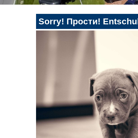
Sorry! Прости! Entschul