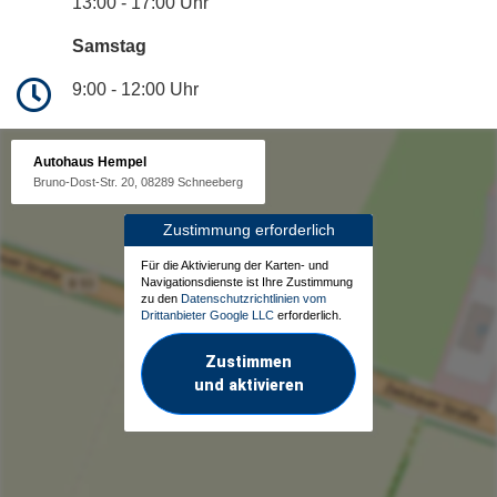
13:00 - 17:00 Uhr
Samstag
9:00 - 12:00 Uhr
Autohaus Hempel
Bruno-Dost-Str. 20, 08289 Schneeberg
Zustimmung erforderlich
Für die Aktivierung der Karten- und
Navigationsdienste ist Ihre Zustimmung
zu den
Datenschutzrichtlinien vom
Drittanbieter Google LLC
erforderlich.
Zustimmen
und aktivieren