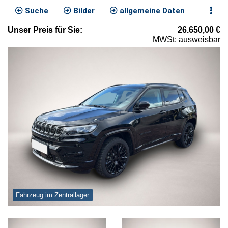
Suche
Bilder
allgemeine Daten
Unser
Preis
für Sie
:
26.650,00
€
MWSt: ausweisbar
Fahrzeug im Zentrallager