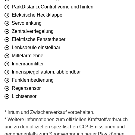
ParkDistanceControl vorne und hinten
Elektrische Heckklappe
Servolenkung
Zentralverriegelung
Elektrische Fensterheber
Lenksaeule einstellbar
Mittelarmlehne
Innenraumfilter
Innenspiegel autom. abblendbar
Funkfernbedienung
Regensensor
Lichtsensor
* Irrtum und Zwischenverkauf vorbehalten.
* Weitere Informationen zum offiziellen Kraftstoffverbrauch
2
und zu den offiziellen spezifischen CO
-Emissionen und
gegebenenfalls zum Stromverbrauch neuer Pkw können