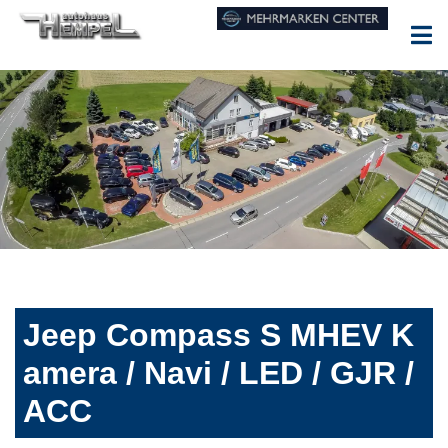
Jeep Compass S MHEV K
amera / Navi / LED / GJR /
ACC