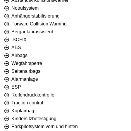
Abstands-/Kollisionswarner
Notrufsystem
Anhängerstabilisierung
Forward Collision Warning
Berganfahrassistent
ISOFIX
ABS
Airbags
Wegfahrsperre
Seitenairbags
Alarmanlage
ESP
Reifendruckkontrolle
Traction control
Kopfairbag
Kindersitzbefestigung
Parkpilotsystem vorn und hinten