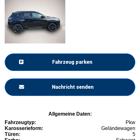
Fahrzeug parken
Nachricht senden
Allgemeine Daten:
Fahrzeugtyp:
Pkw
Karosserieform:
Geländewagen
Türen:
5