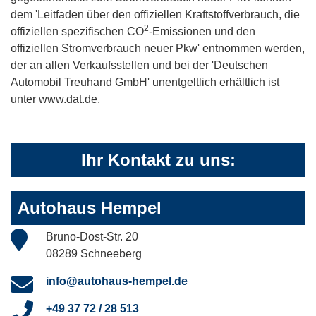
dem 'Leitfaden über den offiziellen Kraftstoffverbrauch, die
2
offiziellen spezifischen CO
-Emissionen und den
offiziellen Stromverbrauch neuer Pkw' entnommen werden,
der an allen Verkaufsstellen und bei der 'Deutschen
Automobil Treuhand GmbH' unentgeltlich erhältlich ist
unter www.dat.de.
Ihr Kontakt zu uns:
Autohaus Hempel
Bruno-Dost-Str. 20
08289 Schneeberg
info@autohaus-hempel.de
+49 37 72 / 28 513