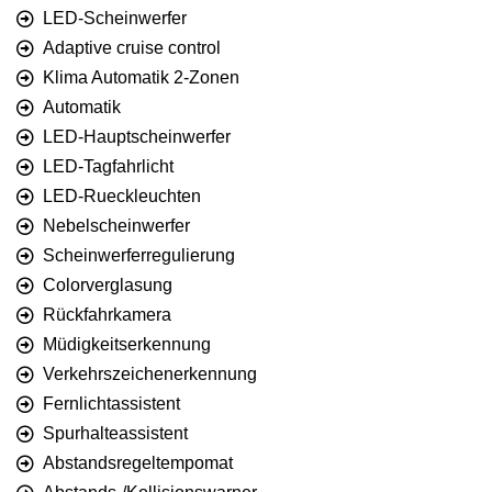
LED-Scheinwerfer
Adaptive cruise control
Klima Automatik 2-Zonen
Automatik
LED-Hauptscheinwerfer
LED-Tagfahrlicht
LED-Rueckleuchten
Nebelscheinwerfer
Scheinwerferregulierung
Colorverglasung
Rückfahrkamera
Müdigkeitserkennung
Verkehrszeichenerkennung
Fernlichtassistent
Spurhalteassistent
Abstandsregeltempomat