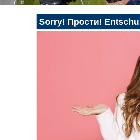
Sorry! Прости! Entschul