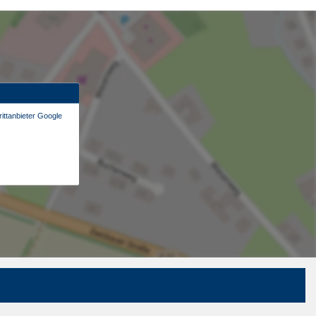
ittanbieter Google