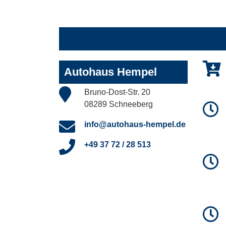
Autohaus Hempel
Bruno-Dost-Str. 20
08289 Schneeberg
info@autohaus-hempel.de
+49 37 72 / 28 513