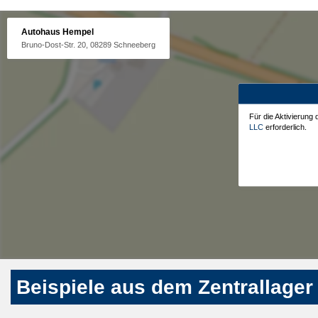
Autohaus Hempel
Bruno-Dost-Str. 20, 08289 Schneeberg
Für die Aktivierung
LLC
erforderlich.
Beispiele aus dem Zentrallager