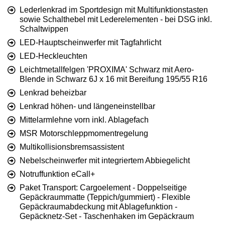
Lederlenkrad im Sportdesign mit Multifunktionstasten
sowie Schalthebel mit Lederelementen - bei DSG inkl.
Schaltwippen
LED-Hauptscheinwerfer mit Tagfahrlicht
LED-Heckleuchten
Leichtmetallfelgen 'PROXIMA' Schwarz mit Aero-
Blende in Schwarz 6J x 16 mit Bereifung 195/55 R16
Lenkrad beheizbar
Lenkrad höhen- und längeneinstellbar
Mittelarmlehne vorn inkl. Ablagefach
MSR Motorschleppmomentregelung
Multikollisionsbremsassistent
Nebelscheinwerfer mit integriertem Abbiegelicht
Notruffunktion eCall+
Paket Transport: Cargoelement - Doppelseitige
Gepäckraummatte (Teppich/gummiert) - Flexible
Gepäckraumabdeckung mit Ablagefunktion -
Gepäcknetz-Set - Taschenhaken im Gepäckraum