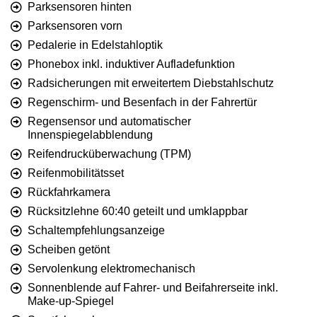
Parksensoren hinten
Parksensoren vorn
Pedalerie in Edelstahloptik
Phonebox inkl. induktiver Aufladefunktion
Radsicherungen mit erweitertem Diebstahlschutz
Regenschirm- und Besenfach in der Fahrertür
Regensensor und automatischer
Innenspiegelabblendung
Reifendrucküberwachung (TPM)
Reifenmobilitätsset
Rückfahrkamera
Rücksitzlehne 60:40 geteilt und umklappbar
Schaltempfehlungsanzeige
Scheiben getönt
Servolenkung elektromechanisch
Sonnenblende auf Fahrer- und Beifahrerseite inkl.
Make-up-Spiegel