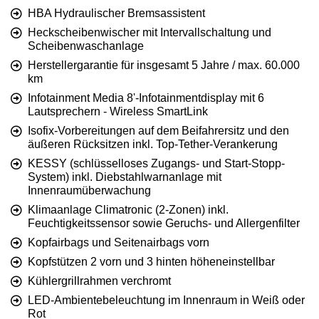
HBA Hydraulischer Bremsassistent
Heckscheibenwischer mit Intervallschaltung und
Scheibenwaschanlage
Herstellergarantie für insgesamt 5 Jahre / max. 60.000
km
Infotainment Media 8'-Infotainmentdisplay mit 6
Lautsprechern - Wireless SmartLink
Isofix-Vorbereitungen auf dem Beifahrersitz und den
äußeren Rücksitzen inkl. Top-Tether-Verankerung
KESSY (schlüsselloses Zugangs- und Start-Stopp-
System) inkl. Diebstahlwarnanlage mit
Innenraumüberwachung
Klimaanlage Climatronic (2-Zonen) inkl.
Feuchtigkeitssensor sowie Geruchs- und Allergenfilter
Kopfairbags und Seitenairbags vorn
Kopfstützen 2 vorn und 3 hinten höheneinstellbar
Kühlergrillrahmen verchromt
LED-Ambientebeleuchtung im Innenraum in Weiß oder
Rot