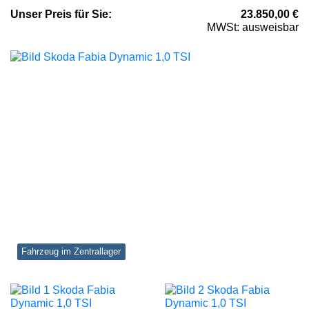
Unser
Preis
für Sie
:
23.850,00
€
MWSt: ausweisbar
Fahrzeug im Zentrallager