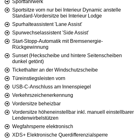
Sportfahrwerk
Sportsitze vorn nur bei Interieur Dynamic anstelle
Standard-Vordersitze bei Interieur Lodge
Spurhalteassistent 'Lane Assist'
Spurwechselassistent 'Side Assist'
Start-Stopp-Automatik mit Bremsenergie-
Rückgewinnung
Sunset (Heckscheibe und hintere Seitenscheiben
dunkel getönt)
Tickethalter an der Windschutzscheibe
Türeinstiegsleisten vorn
USB-C-Anschluss am Innenspiegel
Verkehrszeichenerkennung
Vordersitze beheizbar
Vordersitze höheneinstellbar inkl. manuell einstellbarer
Lendenwirbelstützen
Wegfahrsperre elektronisch
XDS+ Elektronische Querdifferenzialsperre