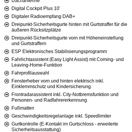
Dachantenne
Digital Cockpit Plus 10'
Digitaler Radioempfang DAB+
Dreipunkt-Sicherheitsgurte hinten mit Gurtstraffer für die
äußeren Rücksitzplätze
Dreipunkt-Sicherheitsgurte vorn mit Höheneinstellung
und Gurtstraffern
ESP Elektronisches Stabilisierungsprogramm
Fahrlichtassistent (Easy Light Assist) mit Coming- und
Leaving-Home-Funktion
Fahrprofilauswahl
Fensterheber vorn und hinten elektrisch inkl.
Einklemmschutz und Kindersicherung
Frontradarassistent inkl. City-Notbremsfunktion und
Personen- und Radfahrererkennung
Fußmatten
Geschwindigkeitsregelanlage inkl. Speedlimiter
Gurtkontrolle (E-Kontakt im Gurtschloss - erweiterte
Sicherheitsausstattung)