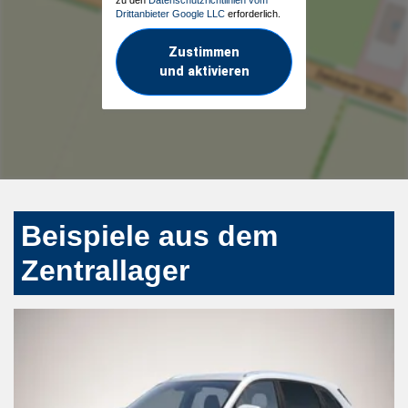
Drittanbieter Google LLC
erforderlich.
Zustimmen
und aktivieren
Beispiele aus dem
Zentrallager