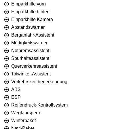
Einparkhilfe vorn
Einparkhilfe hinten
Einparkhilfe Kamera
Abstandswarner
Berganfahr-Assistent
Müdigkeitswarner
Notbremsassistent
Spurhalteassistent
Querverkehrsassistent
Totwinkel-Assistent
Verkehrszeichenerkennung
ABS
ESP
Reifendruck-Kontrollsystem
Wegfahrsperre
Winterpaket
Navi-Paket