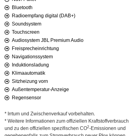
Bluetooth
Radioempfang digital (DAB+)
Soundsystem
Touchscreen
Audiosystem JBL Premium Audio
Freisprecheinrichtung
Navigationssystem
Induktionsladung
Klimaautomatik
Sitzheizung vorn
Außentemperatur-Anzeige
Regensensor
* Irrtum und Zwischenverkauf vorbehalten.
* Weitere Informationen zum offiziellen Kraftstoffverbrauch
2
und zu den offiziellen spezifischen CO
-Emissionen und
gegebenenfalls zum Stromverbrauch neuer Pkw können