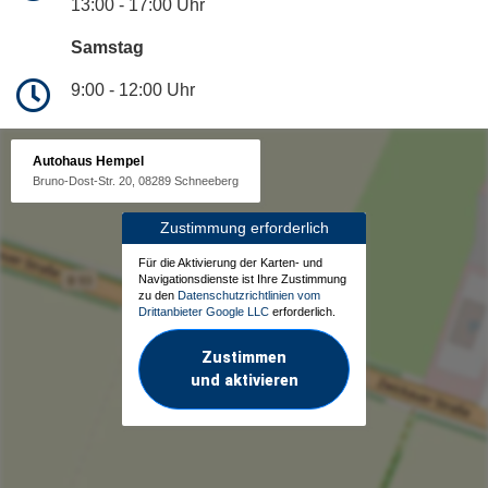
13:00 - 17:00 Uhr
Samstag
9:00 - 12:00 Uhr
Autohaus Hempel
Bruno-Dost-Str. 20, 08289 Schneeberg
Zustimmung erforderlich
Für die Aktivierung der Karten- und
Navigationsdienste ist Ihre Zustimmung
zu den
Datenschutzrichtlinien vom
Drittanbieter Google LLC
erforderlich.
Zustimmen
und aktivieren