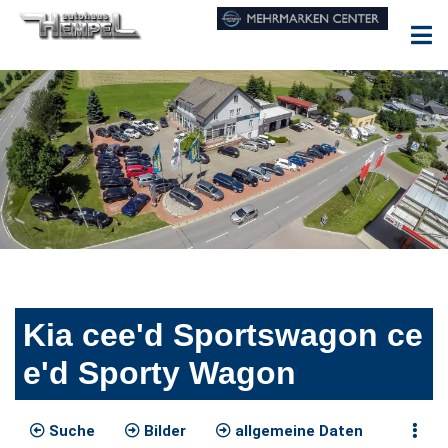
Kia cee'd Sportswagon ce
e'd Sporty Wagon
Suche
Bilder
allgemeine Daten