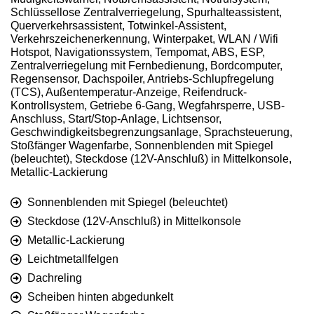
Schlüssellose Zentralverriegelung, Spurhalteassistent,
Querverkehrsassistent, Totwinkel-Assistent,
Verkehrszeichenerkennung, Winterpaket, WLAN / Wifi
Hotspot, Navigationssystem, Tempomat, ABS, ESP,
Zentralverriegelung mit Fernbedienung, Bordcomputer,
Regensensor, Dachspoiler, Antriebs-Schlupfregelung
(TCS), Außentemperatur-Anzeige, Reifendruck-
Kontrollsystem, Getriebe 6-Gang, Wegfahrsperre, USB-
Anschluss, Start/Stop-Anlage, Lichtsensor,
Geschwindigkeitsbegrenzungsanlage, Sprachsteuerung,
Stoßfänger Wagenfarbe, Sonnenblenden mit Spiegel
(beleuchtet), Steckdose (12V-Anschluß) in Mittelkonsole,
Metallic-Lackierung
Sonnenblenden mit Spiegel (beleuchtet)
Steckdose (12V-Anschluß) in Mittelkonsole
Metallic-Lackierung
Leichtmetallfelgen
Dachreling
Scheiben hinten abgedunkelt