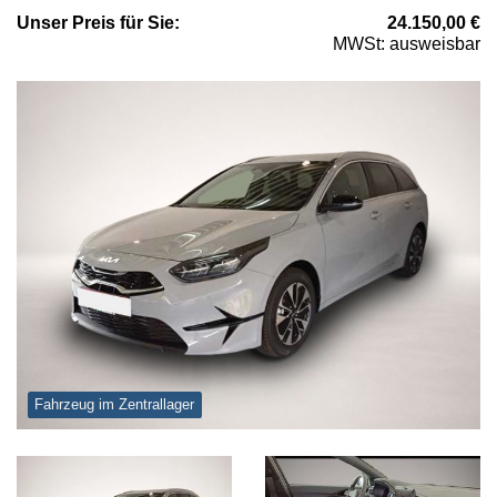
Unser
Preis
für Sie
:
24.150,00
€
MWSt: ausweisbar
Fahrzeug im Zentrallager