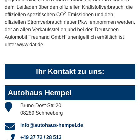
dem 'Leitfaden über den offiziellen Kraftstoffverbrauch, die
2
offiziellen spezifischen CO
-Emissionen und den
offiziellen Stromverbrauch neuer Pkw' entnommen werden,
der an allen Verkaufsstellen und bei der 'Deutschen
Automobil Treuhand GmbH' unentgeltlich erhältlich ist
unter www.dat.de.
Ihr Kontakt zu uns:
Autohaus Hempel
Bruno-Dost-Str. 20
08289 Schneeberg
info@autohaus-hempel.de
+49 37 72 / 28 513