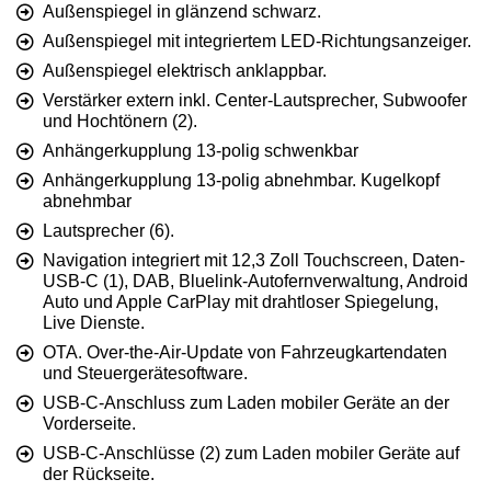
Außenspiegel in glänzend schwarz.
Außenspiegel mit integriertem LED-Richtungsanzeiger.
Außenspiegel elektrisch anklappbar.
Verstärker extern inkl. Center-Lautsprecher, Subwoofer
und Hochtönern (2).
Anhängerkupplung 13-polig schwenkbar
Anhängerkupplung 13-polig abnehmbar. Kugelkopf
abnehmbar
Lautsprecher (6).
Navigation integriert mit 12,3 Zoll Touchscreen, Daten-
USB-C (1), DAB, Bluelink-Autofernverwaltung, Android
Auto und Apple CarPlay mit drahtloser Spiegelung,
Live Dienste.
OTA. Over-the-Air-Update von Fahrzeugkartendaten
und Steuergerätesoftware.
USB-C-Anschluss zum Laden mobiler Geräte an der
Vorderseite.
USB-C-Anschlüsse (2) zum Laden mobiler Geräte auf
der Rückseite.