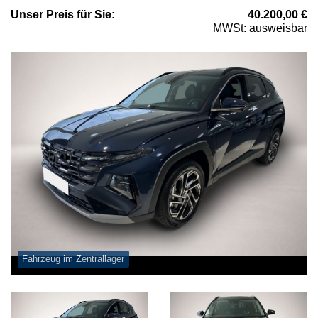
Unser
Preis
für Sie
:
40.200,00
€
MWSt: ausweisbar
Fahrzeug im Zentrallager