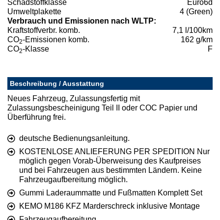
Schadstoffklasse
Euro6d
Umweltplakette
4 (Green)
Verbrauch und Emissionen nach WLTP:
Kraftstoffverbr. komb.
7,1 l/100km
CO
-Emissionen komb.
162 g/km
2
CO
-Klasse
F
2
Beschreibung / Ausstattung
Neues Fahrzeug, Zulassungsfertig mit
Zulassungsbescheinigung Teil II oder COC Papier und
Überführung frei.
deutsche Bedienungsanleitung.
KOSTENLOSE ANLIEFERUNG PER SPEDITION Nur
möglich gegen Vorab-Überweisung des Kaufpreises
und bei Fahrzeugen aus bestimmten Ländern. Keine
Fahrzeugaufbereitung möglich.
Gummi Laderaummatte und Fußmatten Komplett Set
KEMO M186 KFZ Marderschreck inklusive Montage
Fahrzeugaufbereitung.