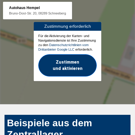
Autohaus Hempel
Bruno-Dost-Str. 20, 08289 Schneeberg
Zustimmung erforderlich
Für die Aktivierung der Karten- und
Navigationsdienste ist Ihre Zustimmung
zu den
Datenschutzrichtlinien vom
Drittanbieter Google LLC
erforderlich.
Zustimmen
und aktivieren
Beispiele aus dem
Zentrallager