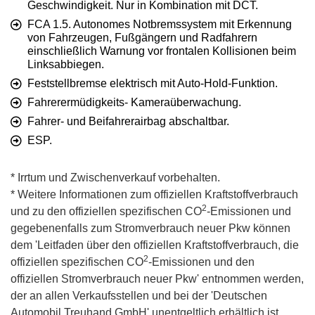
Geschwindigkeit. Nur in Kombination mit DCT.
FCA 1.5. Autonomes Notbremssystem mit Erkennung
von Fahrzeugen, Fußgängern und Radfahrern
einschließlich Warnung vor frontalen Kollisionen beim
Linksabbiegen.
Feststellbremse elektrisch mit Auto-Hold-Funktion.
Fahrerermüdigkeits- Kameraüberwachung.
Fahrer- und Beifahrerairbag abschaltbar.
ESP.
* Irrtum und Zwischenverkauf vorbehalten.
* Weitere Informationen zum offiziellen Kraftstoffverbrauch
2
und zu den offiziellen spezifischen CO
-Emissionen und
gegebenenfalls zum Stromverbrauch neuer Pkw können
dem 'Leitfaden über den offiziellen Kraftstoffverbrauch, die
2
offiziellen spezifischen CO
-Emissionen und den
offiziellen Stromverbrauch neuer Pkw' entnommen werden,
der an allen Verkaufsstellen und bei der 'Deutschen
Automobil Treuhand GmbH' unentgeltlich erhältlich ist