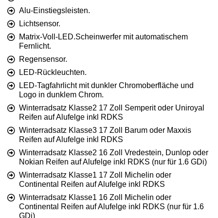
Alu-Einstiegsleisten.
Lichtsensor.
Matrix-Voll-LED.Scheinwerfer mit automatischem
Fernlicht.
Regensensor.
LED-Rückleuchten.
LED-Tagfahrlicht mit dunkler Chromoberfläche und
Logo in dunklem Chrom.
Winterradsatz Klasse2 17 Zoll Semperit oder Uniroyal
Reifen auf Alufelge inkl RDKS
Winterradsatz Klasse3 17 Zoll Barum oder Maxxis
Reifen auf Alufelge inkl RDKS
Winterradsatz Klasse2 16 Zoll Vredestein, Dunlop oder
Nokian Reifen auf Alufelge inkl RDKS (nur für 1.6 GDi)
Winterradsatz Klasse1 17 Zoll Michelin oder
Continental Reifen auf Alufelge inkl RDKS
Winterradsatz Klasse1 16 Zoll Michelin oder
Continental Reifen auf Alufelge inkl RDKS (nur für 1.6
GDi)