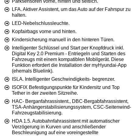
Parksensoren vorne, hinten und seitlich.
LFA. Aktiver Assistent, um das Auto auf der Fahrspur zu
halten.
LED-Nebelschlussleuchte.
Kopfairbags vorne und hinten.
Kindersicherung manuell in den hinteren Türen.
Intelligenter Schlüssel und Start per Knopfdruck inkl.
Digital Key 2.0 Premium - Entriegeln und Starten des
Fahrzeugs mit einem kompatiblen Mobilgerät. Diese
Funktion erfordert die Installation der myHyundai-App
(ehemals Bluelink).
ISLA. Intelligenter Geschwindigkeits- begrenzer.
ISOFIX Befestigungspunkte für Kindersitz und Top
Tether in der zweiten Sitzreihe.
HAC- Berganfahrassistent., DBC-Bergabfahrassistent,
TSA-Anhängerstabilisierungssystem, CSC-Seitenwind-
Fahrzeugstabilisierung.
HDA 1.5. Autobahnfahrassistent mit automatischer
Verzögerung in Kurven und anschließender
Beschleunigung auf eine voreingestellte