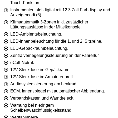
Touch-Funktion.
Instrumententafel digital mit 12,3 Zoll Farbdisplay und
Anzeigemodi (6).
Klimaautomatik 3-Zonen inkl. zusätzlicher
Lüftungsauslässe in der Mittelkonsole.
LED-Ambientebeleuchtung.
LED-Innenbeleuchtung für die 1. und 2. Sitzreihe.
LED-Gepäckraumbeleuchtung.
Zentralverriegelungssteuerung an der Fahrertür.
eCall-Notruf.
12V-Steckdose im Gepäckraum.
12V-Steckdose im Armaturenbrett.
Audiosystemsteuerung am Lenkrad.
ECM. Innenspiegel mit automatischer Abblendung.
Verbandskasten und Warndreieck.
Warnung bei niedrigem
Scheibenwaschflüssigkeitsstand.
Wegfahrsperre.