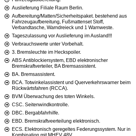
Auslieferung Filiale Raum Berlin.
Aufbereitung/Matten/Sicherheitspaket. bestehend aus
Fahrzeugaufbereitung, Fußmattenset Stoff,
Verbandtasche, Warndreieck und 1 Warnweste.
Tageszulassung vor Auslieferung im Ausland!!!
Verbrauchswerte unter Vorbehalt.
3. Bremsleuchte im Heckspoiler.
ABS Antiblockiersystem, EBD elektronischer
Bremskraftverteiler, BA Bremsassistent.
BA. Bremsassistent.
BCA. Totwinkelassistent und Querverkehrswarner beim
Rückwärtsfahren (RCCA).
BVM Überwachung des toten Winkels.
CSC. Seitenwindkontrolle.
DBC. Bergabfahrhilfe.
EBD. Bremskraftveerteilung elektronisch.
ECS. Elektronisch geregeltes Federungssystem. Nur in
Kombination mit MHEV 48V.