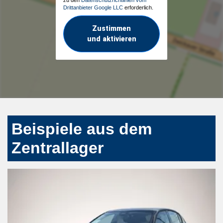
Drittanbieter Google LLC
erforderlich.
Zustimmen
und aktivieren
Beispiele aus dem
Zentrallager