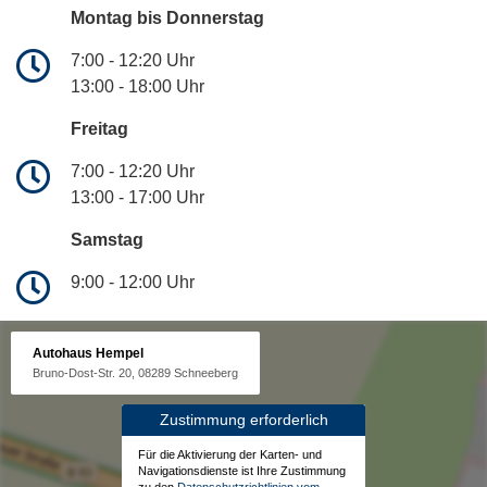
Montag bis Donnerstag
7:00 - 12:20 Uhr
13:00 - 18:00 Uhr
Freitag
7:00 - 12:20 Uhr
13:00 - 17:00 Uhr
Samstag
9:00 - 12:00 Uhr
Autohaus Hempel
Bruno-Dost-Str. 20, 08289 Schneeberg
Zustimmung erforderlich
Für die Aktivierung der Karten- und
Navigationsdienste ist Ihre Zustimmung
zu den
Datenschutzrichtlinien vom