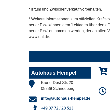
* Irrtum und Zwischenverkauf vorbehalten.
* Weitere Informationen zum offiziellen Kraftst
neuer Pkw können dem 'Leitfaden über den offiz
neuer Pkw' entnommen werden, der an allen Ver
www.dat.de.
Autohaus Hempel
Bruno-Dost-Str. 20
08289 Schneeberg
info@autohaus-hempel.de
+49 37 72 / 28 513