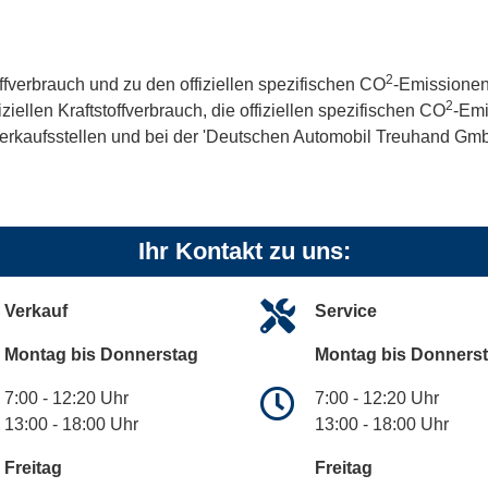
2
offverbrauch und zu den offiziellen spezifischen CO
-Emissionen
2
iellen Kraftstoffverbrauch, die offiziellen spezifischen CO
-Emi
kaufsstellen und bei der 'Deutschen Automobil Treuhand GmbH' 
Ihr Kontakt zu uns:
Verkauf
Service
Montag bis Donnerstag
Montag bis Donners
7:00 - 12:20 Uhr
7:00 - 12:20 Uhr
13:00 - 18:00 Uhr
13:00 - 18:00 Uhr
Freitag
Freitag