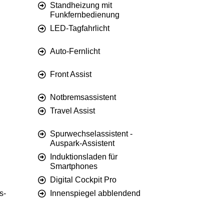
Standheizung mit
Funkfernbedienung
LED-Tagfahrlicht
Auto-Fernlicht
Front Assist
Notbremsassistent
Travel Assist
Spurwechselassistent -
Auspark-Assistent
Induktionsladen für
Smartphones
Digital Cockpit Pro
s-
Innenspiegel abblendend