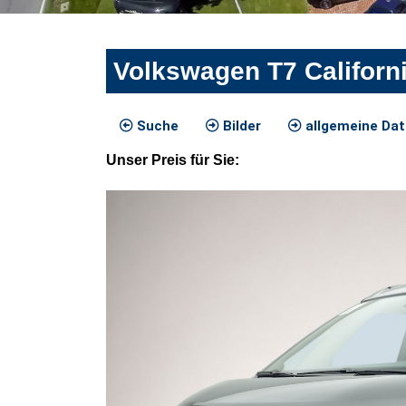
Volkswagen T7 Califor
Suche
Bilder
allgemeine Da
Unser
Preis
für Sie
: