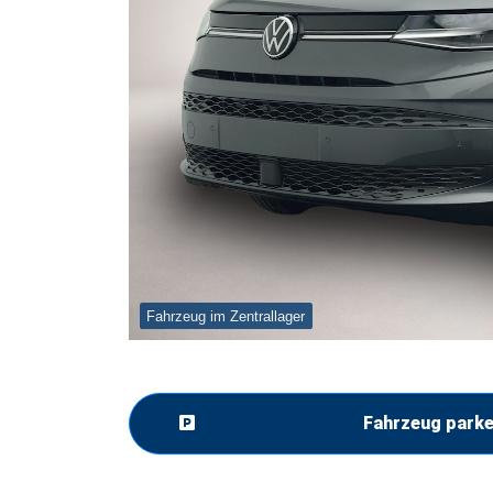
Fahrzeug im Zentrallager
Fahrzeug park