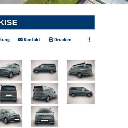
RKISE
tung
Kontakt
Drucken