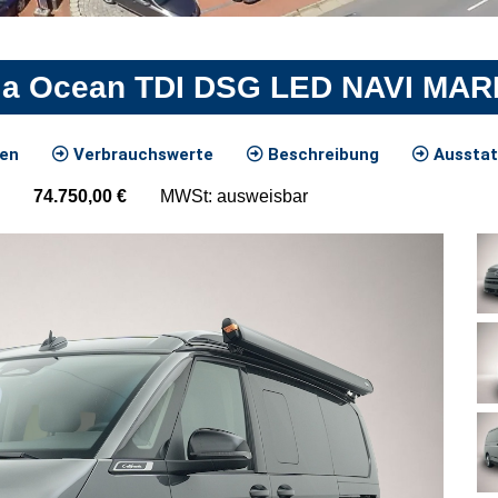
nia Ocean TDI DSG LED NAVI MA
ten
Verbrauchswerte
Beschreibung
Ausstat
74.750,00
€
MWSt: ausweisbar