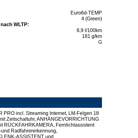
Euro6d-TEMP
4 (Green)
 nach WLTP:
6,9 l/100km
181 g/km
G
 incl. Streaming Internet, LM-Felgen 18
 mit Zeitschaltuhr, ANHÄNGEVORRICHTUNG
 mit RÜCKFAHRKAMERA, Fernlichtassistent
-und Radfahrererkennung,
KLENK-ASSISTENT und