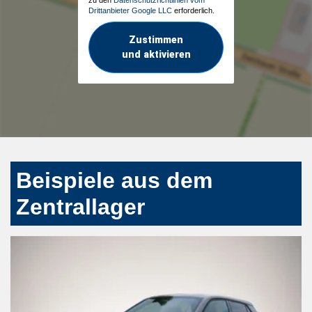
Drittanbieter Google LLC
erforderlich.
Zustimmen
und aktivieren
Beispiele aus dem
Zentrallager