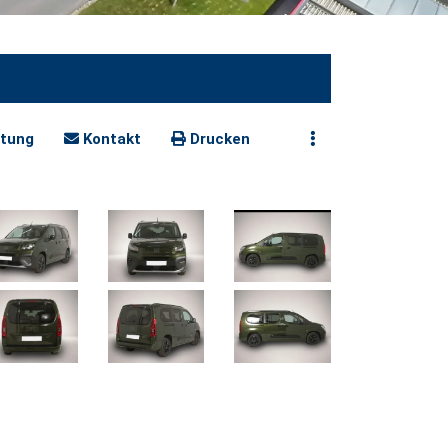
tung
Kontakt
Drucken