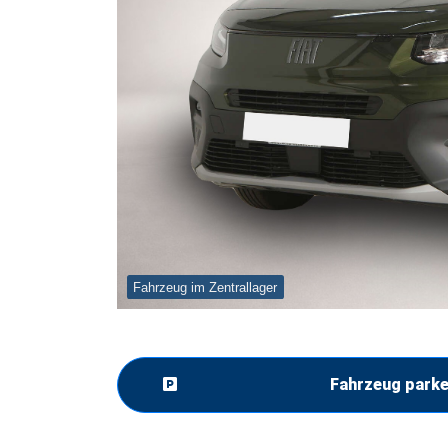
Fahrzeug im Zentrallager
Fahrzeug park