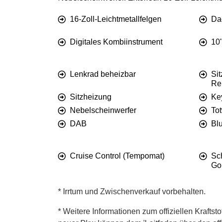
16-Zoll-Leichtmetallfelgen
Da
Digitales Kombiinstrument
10
Lenkrad beheizbar
Sit
Re
Sitzheizung
Ke
Nebelscheinwerfer
Tot
DAB
Bl
Cruise Control (Tempomat)
Sc
Go
* Irrtum und Zwischenverkauf vorbehalten.
* Weitere Informationen zum offiziellen Kraftst