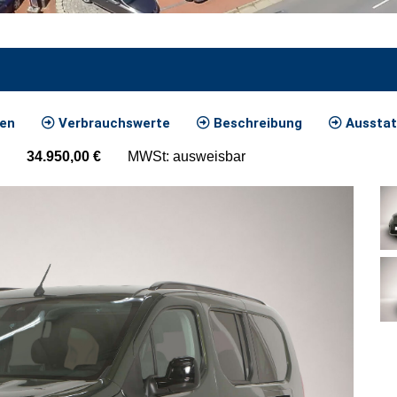
ten
Verbrauchswerte
Beschreibung
Ausstat
34.950,00
€
MWSt: ausweisbar