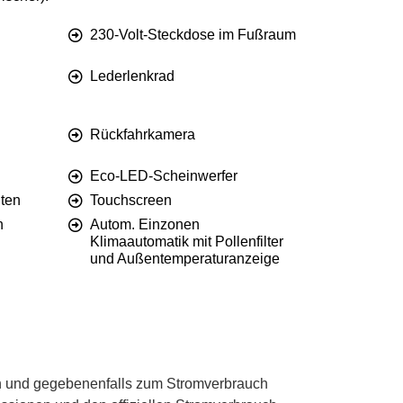
230-Volt-Steckdose im Fußraum
Lederlenkrad
Rückfahrkamera
Eco-LED-Scheinwerfer
nten
Touchscreen
n
Autom. Einzonen
Klimaautomatik mit Pollenfilter
und Außentemperaturanzeige
 und gegebenenfalls zum Stromverbrauch