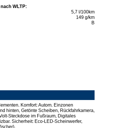
 nach WLTP:
5,7 l/100km
149 g/km
B
lementen. Komfort: Autom. Einzonen
 und hinten, Getönte Scheiben, Rückfahrkamera,
0-Volt-Steckdose im Fußraum, Digitales
izbar. Sicherheit: Eco-LED-Scheinwerfer,
ischer).