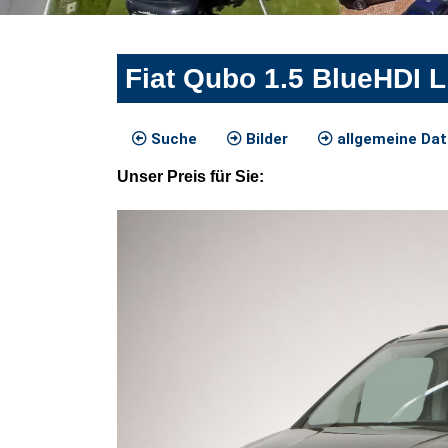
Fiat Qubo 1.5 BlueHDI L
Suche
Bilder
allgemeine Da
Unser
Preis
für Sie
: