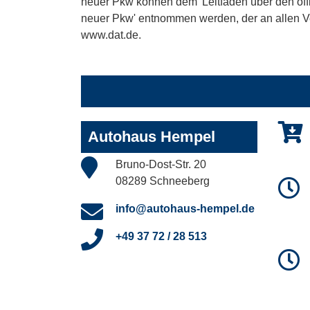
neuer Pkw können dem 'Leitfaden über den offiz
neuer Pkw' entnommen werden, der an allen Ver
www.dat.de.
Autohaus Hempel
Bruno-Dost-Str. 20
08289 Schneeberg
info@autohaus-hempel.de
+49 37 72 / 28 513