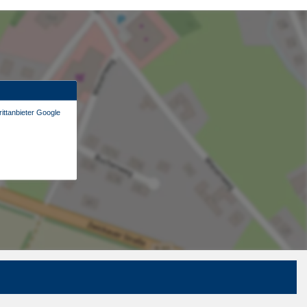
ittanbieter Google