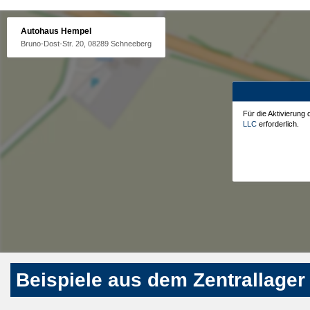
Autohaus Hempel
Bruno-Dost-Str. 20, 08289 Schneeberg
Für die Aktivierung
LLC
erforderlich.
Beispiele aus dem Zentrallager