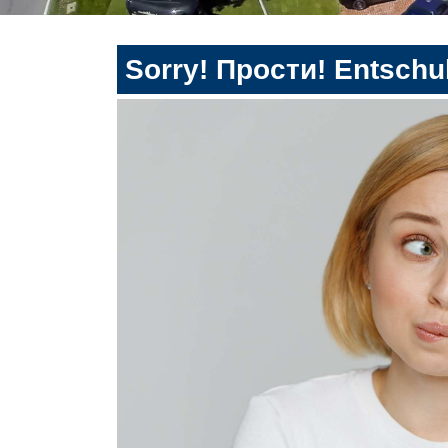
Sorry! Прости! Entschul