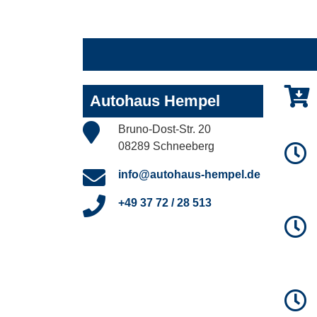
Autohaus Hempel
Bruno-Dost-Str. 20
08289 Schneeberg
info@autohaus-hempel.de
+49 37 72 / 28 513