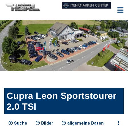
Cupra Leon Sportstourer
2.0 TSI
Suche
Bilder
allgemeine Daten