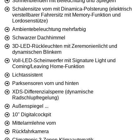
Sonnenblenden mit Beleuchtung und Spiegeln
Schalensitze vorn mit Dinamica-Polsterung (elektrisch
verstellbarer Fahrersitz mit Memory-Funktion und
Lordosenstütze)
Ambientebeleuchtung mehrfarbig
Schwarzer Dachhimmel
3D-LED-Rückleuchten mit Zeremonienlicht und
dynamischen Blinkern
Voll-LED-Scheinwerfer mit Signature Light und
Coming/Leaving Home-Funktion
Lichtassistent
Parksensoren vorn und hinten
XDS-Differenzialsperre (dynamische
Radschlupfregelung)
Außenspiegel ...
10" Digitalcockpit
Mittelarmlehne vorn
Rückfahrkamera
Climatronic 3-Zonen-Klimaautomatik