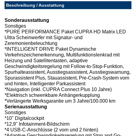
Beschreibung / Ausstattung
Sonderausstattung
Sonstiges
*PURE PERFORMANCE Paket CUPRA HD Matrix LED
Ultra Scheinwerfer mit Signatur- und
Zeremonienbeleuchtung
*INTELLIGENT DRIVE Paket Dynamische
Verkehrszeichenerkennung, Multifunktionslenkrad mit
Heizung und Satellitentasten, adaptive
Geschwindigkeitsregelung mit Follow-to-Stop-Funktion,
Spurhalteassistent, Ausstiegsassistent, Ausstiegswarnung,
Spurassistent Plus, Stauassistent, Pre-Crash-System vorn
und hinten, Intelligenter Parkassistent
*Navigation (inkl. CUPRA Connect Plus 10 Jahre)
*Elektrisch schwenkbare Anhängerkupplung
*Verlängerte Werksgarantie um 3 Jahre/100.000 km
Serienausstattung
Sonstiges
*10" Digitalcockpit
*12,9" Infotainment-Bildschirm
*4 USB-C-Anschlüsse (2 vorn und 2 hinten)
*Adaptive Geschwindigkeitsregelung mit Stop and Go-