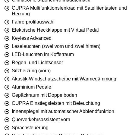
CUPRA Multifunktionslenkrad mit Satellitentasten und
Heizung
Fahrerprofilauswahl
Elektrische Heckklappe mit Virtual Pedal
Keyless Advanced
Leseleuchten (zwei vorn und zwei hinten)
LED-Leuchten im Kofferraum
Regen- und Lichtsensor
Sitzheizung (vorn)
Akustik-Windschutzscheibe mit Wärmedämmung
Aluminium Pedale
Gepäckraum mit Doppelboden
CUPRA Einstiegsleisten mit Beleuchtung
Innenspiegel mit automatischer Abblendfunktion
Querverkehrsassistent vorn
Sprachsteuerung