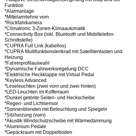
Funktion
*Alarmanlage
*Mittelarmlehne vorn
*Rückfahrkamera
*Climatronic 3-Zonen-Klimaautomatik
*Connectivity Box (inkl. Bluetooth und Mobiltelefon-
Schnittstelle)
*CUPRA Full Link (kabellos)
*CUPRA Multifunktionslenkrad mit Satellitentasten und
Heizung
*Fahrerprofilauswahl
*Dynamische Fahrwerksregelung DCC
*Elektrische Heckklappe mit Virtual Pedal
*Keyless Advanced
*Leseleuchten (zwei vorn und zwei hinten)
*LED-Leuchten im Kofferraum
*Dunkel getönte Seiten- und Heckscheibe
*Regen- und Lichtsensor
*Sonnenblenden mit Beleuchtung und Spiegeln
*Sitzheizung (vorn)
*Akustik-Windschutzscheibe mit Wärmedämmung
*Aluminium Pedale
*Gepäckraum mit Doppelboden