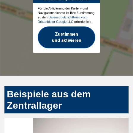
Für die Aktivierung der Karten- und
Navigationsdienste ist Ihre Zustimmung
zu den
Datenschutzrichtlinien vom
Drittanbieter Google LLC
erforderlich.
Zustimmen
und aktivieren
Beispiele aus dem
Zentrallager