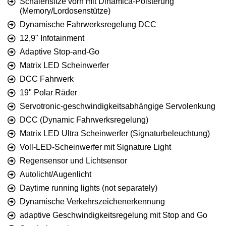
Schalensitze vorn mit Dinamica-Polsterung
(Memory/Lordosenstütze)
Dynamische Fahrwerksregelung DCC
12,9" Infotainment
Adaptive Stop-and-Go
Matrix LED Scheinwerfer
DCC Fahrwerk
19" Polar Räder
Servotronic-geschwindigkeitsabhängige Servolenkung
DCC (Dynamic Fahrwerksregelung)
Matrix LED Ultra Scheinwerfer (Signaturbeleuchtung)
Voll-LED-Scheinwerfer mit Signature Light
Regensensor und Lichtsensor
Autolicht/Augenlicht
Daytime running lights (not separately)
Dynamische Verkehrszeichenerkennung
adaptive Geschwindigkeitsregelung mit Stop and Go