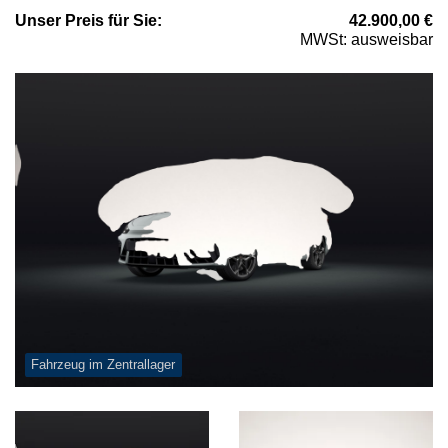
Unser
Preis
für Sie
:
42.900,00
€
MWSt: ausweisbar
Fahrzeug im Zentrallager