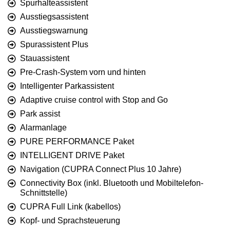
Spurhalteassistent
Ausstiegsassistent
Ausstiegswarnung
Spurassistent Plus
Stauassistent
Pre-Crash-System vorn und hinten
Intelligenter Parkassistent
Adaptive cruise control with Stop and Go
Park assist
Alarmanlage
PURE PERFORMANCE Paket
INTELLIGENT DRIVE Paket
Navigation (CUPRA Connect Plus 10 Jahre)
Connectivity Box (inkl. Bluetooth und Mobiltelefon-
Schnittstelle)
CUPRA Full Link (kabellos)
Kopf- und Sprachsteuerung