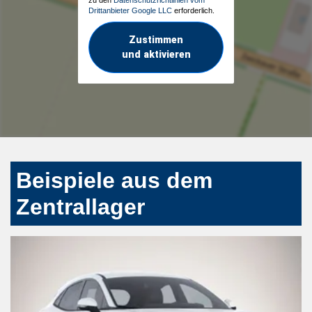
Drittanbieter Google LLC
erforderlich.
Zustimmen
und aktivieren
Beispiele aus dem
Zentrallager