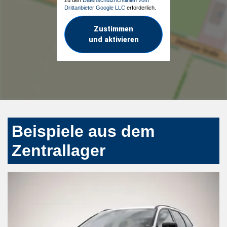
Drittanbieter Google LLC
erforderlich.
Zustimmen
und aktivieren
Beispiele aus dem
Zentrallager