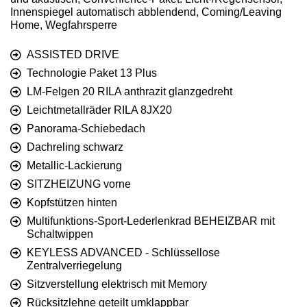
Innenspiegel automatisch abblendend, Coming/Leaving
Home, Wegfahrsperre
ASSISTED DRIVE
Technologie Paket 13 Plus
LM-Felgen 20 RILA anthrazit glanzgedreht
Leichtmetallräder RILA 8JX20
Panorama-Schiebedach
Dachreling schwarz
Metallic-Lackierung
SITZHEIZUNG vorne
Kopfstützen hinten
Multifunktions-Sport-Lederlenkrad BEHEIZBAR mit
Schaltwippen
KEYLESS ADVANCED - Schlüssellose
Zentralverriegelung
Sitzverstellung elektrisch mit Memory
Rücksitzlehne geteilt umklappbar