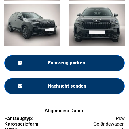
Fahrzeug parken
Nachricht senden
Allgemeine Daten:
Fahrzeugtyp:
Pkw
Karosserieform:
Geländewagen