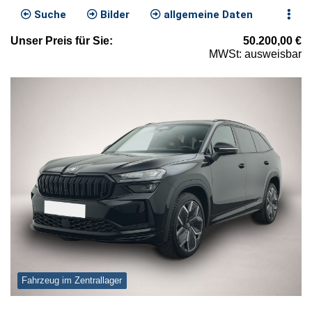
Suche
Bilder
allgemeine Daten
Unser
Preis
für Sie
:
50.200,00
€
MWSt: ausweisbar
Fahrzeug im Zentrallager