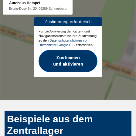
Autohaus Hempel
Bruno-Dost-Str. 20, 08289 Schneeberg
Zustimmung erforderlich
Für die Aktivierung der Karten- und
Navigationsdienste ist Ihre Zustimmung
zu den
Datenschutzrichtlinien vom
Drittanbieter Google LLC
erforderlich.
Zustimmen
und aktivieren
Beispiele aus dem
Zentrallager