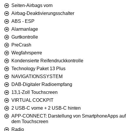
Seiten-Airbags vorn
Airbag-Deaktivierungsschalter
ABS - ESP
Alarmanlage
Gurtkontrolle
PreCrash
Wegfahrsperre
Kondensierte Reifendruckkontrolle
Technology Paket 13 Plus
NAVIGATIONSSYSTEM
DAB-Digitaler Radioempfang
13,1-Zoll Touchscreen
VIRTUAL COCKPIT
2 USB-C vorne + 2 USB-C hinten
APP-CONNECT: Darstellung von SmartphoneApps auf
dem Touchscreen
Radio