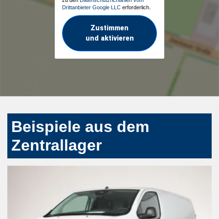
Drittanbieter Google LLC
erforderlich.
Zustimmen
und aktivieren
Beispiele aus dem
Zentrallager